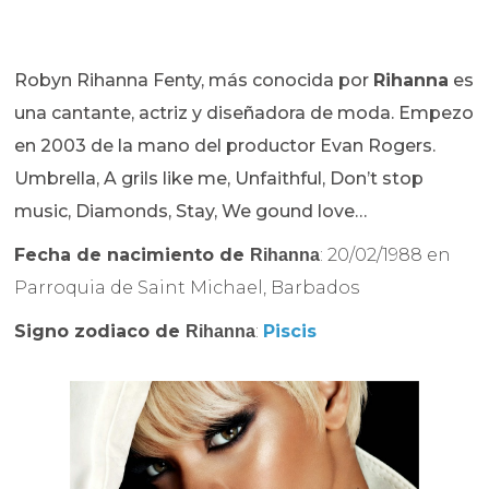
Robyn Rihanna Fenty, más conocida por
Rihanna
es
una cantante, actriz y diseñadora de moda. Empezo
en 2003 de la mano del productor Evan Rogers.
Umbrella, A grils like me, Unfaithful, Don’t stop
music, Diamonds, Stay, We gound love…
Fecha de nacimiento de
: 20/02/1988 en
Rihanna
Parroquia de Saint Michael, Barbados
Signo zodiaco de
:
Piscis
Rihanna