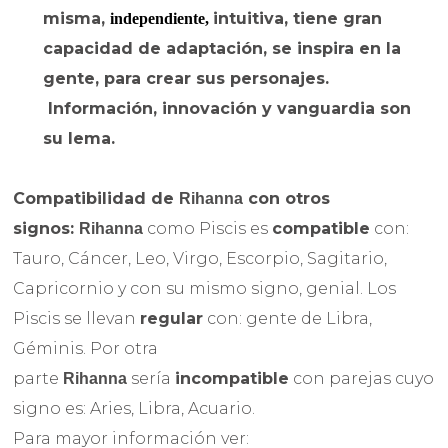
misma,
intuitiva, tiene gran
independiente,
capacidad de adaptación,
se inspira en la
gente, para crear sus personajes.
Información, innovación y vanguardia son
su lema.
Compatibilidad de
con otros
Rihanna
signos:
como Piscis es
compatible
con:
Rihanna
Tauro, Cáncer, Leo, Virgo, Escorpio, Sagitario,
Capricornio y con su mismo signo, genial. Los
Piscis se llevan
regular
con: gente de Libra,
Géminis. Por otra
parte
sería
incompatible
con parejas cuyo
Rihanna
signo es: Aries, Libra, Acuario.
Para mayor información ver: