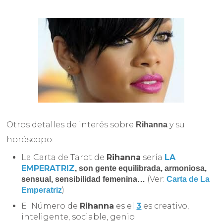
Otros detalles de interés sobre
y su
Rihanna
horóscopo:
La Carta de Tarot de
Rihanna
sería
LA
EMPERATRIZ
,
son gente equilibrada, armoniosa,
(Ver:
sensual, sensibilidad femenina…
Carta de La
)
Emperatriz
El Número de
Rihanna
es el
3
es creativo,
inteligente, sociable, genio