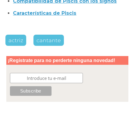
Compatibilidad de Piscis con los signos
Características de Piscis
actriz
cantante