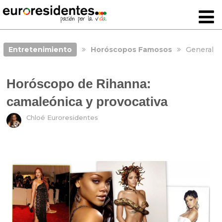
Entretenimiento
Horóscopos Famosos
General
Horóscopo de Rihanna:
camaleónica y provocativa
Chloé Euroresidentes