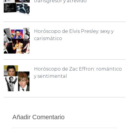
transgresor y atrevido
Horóscopo de Elvis Presley: sexy y
carismático
Horóscopo de Zac Effron: romántico
y sentimental
Añadir Comentario