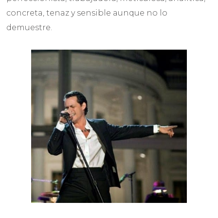
concreta, tenaz y sensible aunque no lo
demuestre.