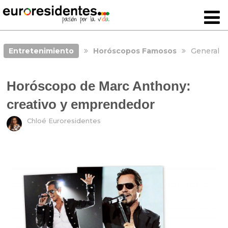
Entretenimiento
Horóscopos Famosos
General
Horóscopo de Marc Anthony:
creativo y emprendedor
Chloé Euroresidentes