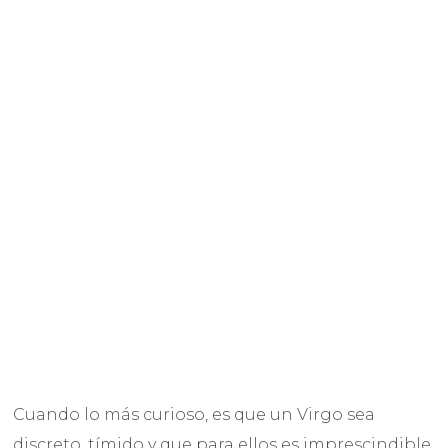
Cuando lo más curioso, es que un Virgo sea
discreto, tímido y que para ellos es imprescindible