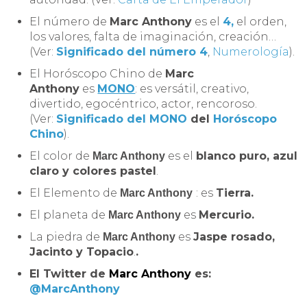
El número de
Marc Anthony
es el
4,
el orden,
los valores, falta de imaginación, creación…
(Ver:
Significado del número 4
,
Numerología
).
El Horóscopo Chino de
Marc
Anthony
es
MONO
: es versátil, creativo,
divertido, egocéntrico, actor, rencoroso.
(Ver:
Significado del MONO
del
Horóscopo
Chino
).
El color de
es el
blanco puro, azul
Marc Anthony
claro y colores pastel
.
El Elemento de
: es
Tierra.
Marc Anthony
El planeta de
es
Mercurio.
Marc Anthony
La piedra de
es
Jaspe rosado,
Marc Anthony
Jacinto y Topacio
.
.
El Twitter de
Marc Anthony
es:
@MarcAnthony