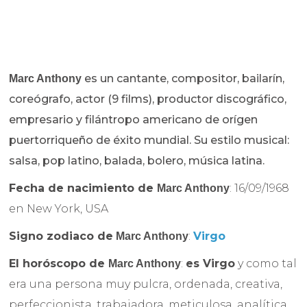
es un cantante, compositor, bailarín,
Marc Anthony
coreógrafo, actor (9 films), productor discográfico,
empresario y filántropo americano de orígen
puertorriqueño de éxito mundial. Su estilo musical:
salsa, pop latino, balada, bolero, música latina.
Fecha de nacimiento de
: 16/09/1968
Marc Anthony
en New York, USA
Signo zodiaco de
:
Virgo
Marc Anthony
El horóscopo de
:
es Virgo
y como tal
Marc Anthony
era una persona muy pulcra, ordenada, creativa,
perfeccionista, trabajadora, meticulosa, analítica,