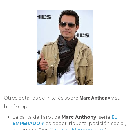
Otros detallas de interés sobre
y su
Marc Anthony
horóscopo:
La carta de Tarot de
Marc Anthony
sería
EL
EMPERADOR
, es poder, riqueza, posición social,
autoridad. (Ver:
Carta de El Emperador
)