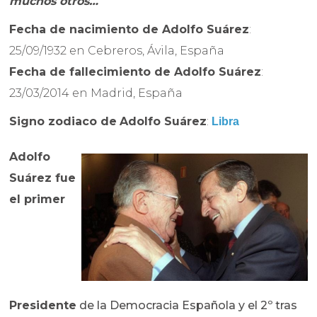
muchos otros…
Fecha de nacimiento de
Adolfo Suárez
:
25/09/1932 en Cebreros, Ávila, España
Fecha de fallecimiento de
Adolfo Suárez
:
23/03/2014 en Madrid, España
Signo zodiaco de
Adolfo Suárez
:
Libra
Adolfo
Suárez fue
el primer
Presidente
de la Democracia Española y el 2º tras