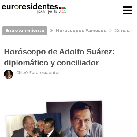
Entretenimiento
Horóscopos Famosos
General
Horóscopo de Adolfo Suárez:
diplomático y conciliador
Chloé Euroresidentes