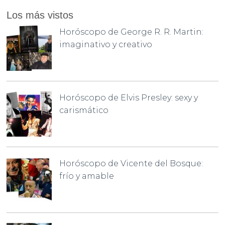
Los más vistos
Horóscopo de George R. R. Martin:
imaginativo y creativo
Horóscopo de Elvis Presley: sexy y
carismático
Horóscopo de Vicente del Bosque:
frío y amable