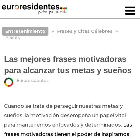
Entretenimiento
Frases y Citas Célebres
Frases
Las mejores frases motivadoras
para alcanzar tus metas y sueños
Euroresidentes
Cuando se trata de perseguir nuestras metas y
sueños, la motivación desempeña un papel vital
para mantenernos enfocados y determinados.
Las
frases motivadoras tienen el poder de inspirarnos,