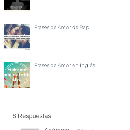
Frases de Amor de Rap
Frases de Amor en Inglés
8 Respuestas
Anónimo