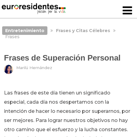
Entretenimiento
Frases y Citas Célebres
Frases
Frases de Superación Personal
Marilú Hernández
Las frases de este día tienen un significado
especial, cada día nos despertamos con la
intención de hacer lo necesario por superarnos, por
ser mejores. Para lograr nuestros objetivos no hay
otro camino que el esfuerzo y la lucha constantes.