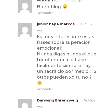
13 Años Ago
Buen blog
Responder
junior napa marcos
13 Años
Ago
Es muy interesante estas
frases sobre superacion
emocional:
Nunca digas nunca el que
triunfa nunca lo hace
facilmente siempre hay
un sacrificio por medio … Si
otros pueden xq tu no ?
Responder
Darsving Ehrenzweig
14 Años
Ago