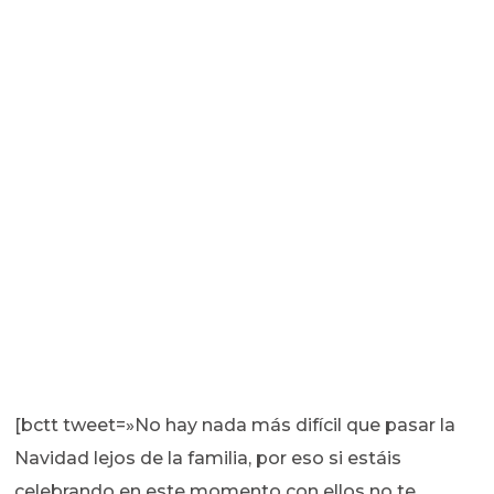
[bctt tweet=»No hay nada más difícil que pasar la
Navidad lejos de la familia, por eso si estáis
celebrando en este momento con ellos no te