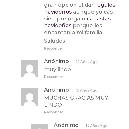
gran opción el dar
regalos
navideños
aunque yo casi
siempre regalo
canastas
navideñas
porque les
encantan a mi familia.
Saludos
Responder
Anónimo
14 Años Ago
muy lindo
Responder
Anónimo
15 Años Ago
MUCHAS GRACIAS MUY
LINDO
Responder
Anónimo
14 Años Ago