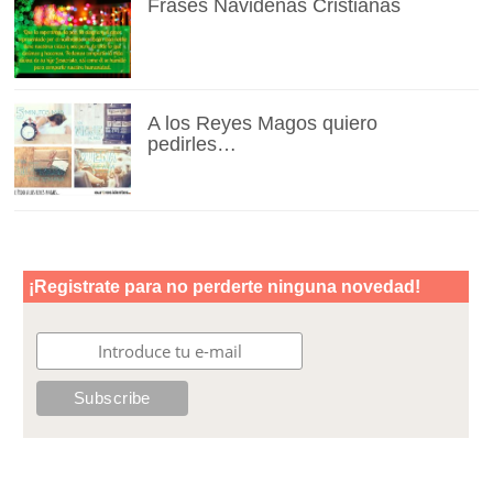
Frases Navideñas Cristianas
A los Reyes Magos quiero
pedirles…