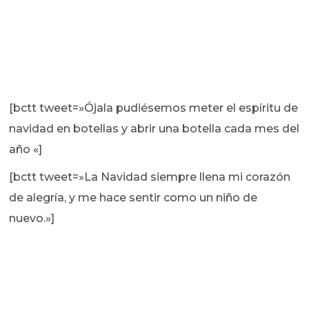
[bctt tweet=»Ójala pudiésemos meter el espíritu de
navidad en botellas y abrir una botella cada mes del
año «]
[bctt tweet=»La Navidad siempre llena mi corazón
de alegría, y me hace sentir como un niño de
nuevo.»]