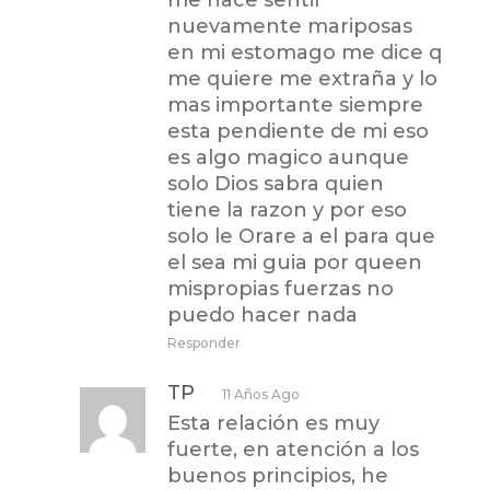
me hace sentir
nuevamente mariposas
en mi estomago me dice q
me quiere me extraña y lo
mas importante siempre
esta pendiente de mi eso
es algo magico aunque
solo Dios sabra quien
tiene la razon y por eso
solo le Orare a el para que
el sea mi guia por queen
mispropias fuerzas no
puedo hacer nada
Responder
TP
11 Años Ago
Esta relación es muy
fuerte, en atención a los
buenos principios, he