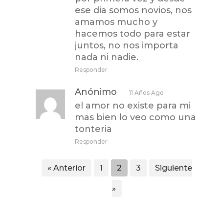
ese dia somos novios, nos
amamos mucho y
hacemos todo para estar
juntos, no nos importa
nada ni nadie.
Responder
Anónimo
11 Años Ago
el amor no existe para mi
mas bien lo veo como una
tonteria
Responder
« Anterior
1
2
3
Siguiente
»