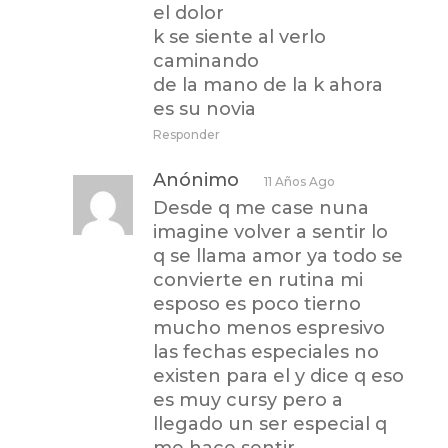
el dolor
k se siente al verlo
caminando
de la mano de la k ahora
es su novia
Responder
Anónimo
11 Años Ago
Desde q me case nuna
imagine volver a sentir lo
q se llama amor ya todo se
convierte en rutina mi
esposo es poco tierno
mucho menos espresivo
las fechas especiales no
existen para el y dice q eso
es muy cursy pero a
llegado un ser especial q