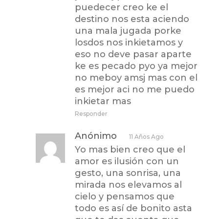
puedecer creo ke el
destino nos esta aciendo
una mala jugada porke
losdos nos inkietamos y
eso no deve pasar aparte
ke es pecado pyo ya mejor
no meboy amsj mas con el
es mejor aci no me puedo
inkietar mas
Responder
Anónimo
11 Años Ago
Yo mas bien creo que el
amor es ilusión con un
gesto, una sonrisa, una
mirada nos elevamos al
cielo y pensamos que
todo es así de bonito asta