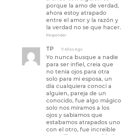
porque la amo de verdad,
ahora estoy atrapado
entre el amor y la razón y
la verdad no se que hacer.
Responder
TP
11 Años Ago
Yo nunca busque a nadie
para ser infiel, creia que
no tenia ojos para otra
solo para mi esposa, un
día cualquiera conocí a
alguien, pareja de un
conocido, fue algo mágico
solo nos miramos a los
ojos y sabiamos que
estabamos atrapados uno
con el otro, fue increible