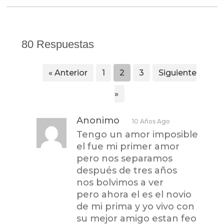
80 Respuestas
« Anterior
1
2
3
Siguiente
»
Anonimo
10 Años Ago
Tengo un amor imposible
el fue mi primer amor
pero nos separamos
después de tres años
nos bolvimos a ver
pero ahora el es el novio
de mi prima y yo vivo con
su mejor amigo estan feo