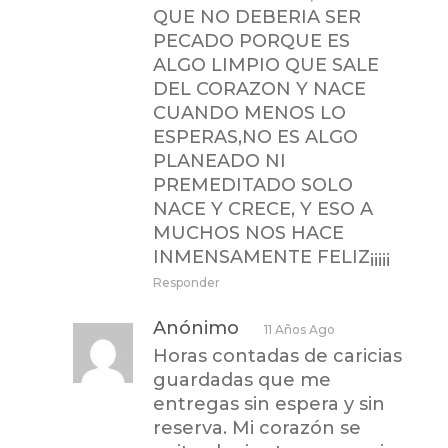
QUE NO DEBERIA SER
PECADO PORQUE ES
ALGO LIMPIO QUE SALE
DEL CORAZON Y NACE
CUANDO MENOS LO
ESPERAS,NO ES ALGO
PLANEADO NI
PREMEDITADO SOLO
NACE Y CRECE, Y ESO A
MUCHOS NOS HACE
INMENSAMENTE FELIZ¡¡¡¡¡
Responder
Anónimo
11 Años Ago
Horas contadas de caricias
guardadas que me
entregas sin espera y sin
reserva. Mi corazón se