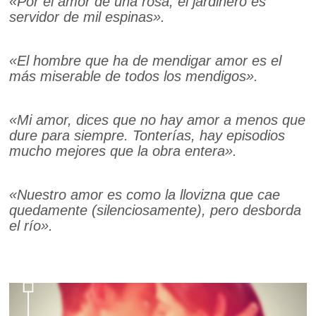
«Por el amor de una rosa, el jardinero es
servidor de mil espinas».
«El hombre que ha de mendigar amor es el
más miserable de todos los mendigos».
«Mi amor, dices que no hay amor a menos que
dure para siempre. Tonterías, hay episodios
mucho mejores que la obra entera».
«Nuestro amor es como la llovizna que cae
quedamente (silenciosamente), pero desborda
el río».