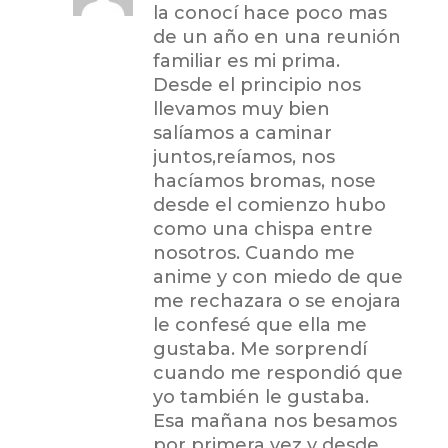
la conocí hace poco mas
de un año en una reunión
familiar es mi prima.
Desde el principio nos
llevamos muy bien
salíamos a caminar
juntos,reíamos, nos
hacíamos bromas, nose
desde el comienzo hubo
como una chispa entre
nosotros. Cuando me
anime y con miedo de que
me rechazara o se enojara
le confesé que ella me
gustaba. Me sorprendí
cuando me respondió que
yo también le gustaba.
Esa mañana nos besamos
por primera vez y desde