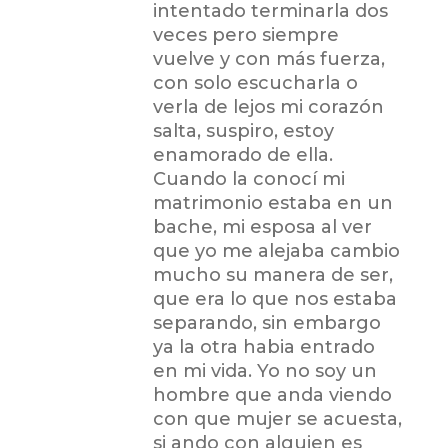
intentado terminarla dos
veces pero siempre
vuelve y con más fuerza,
con solo escucharla o
verla de lejos mi corazón
salta, suspiro, estoy
enamorado de ella.
Cuando la conocí mi
matrimonio estaba en un
bache, mi esposa al ver
que yo me alejaba cambio
mucho su manera de ser,
que era lo que nos estaba
separando, sin embargo
ya la otra habia entrado
en mi vida. Yo no soy un
hombre que anda viendo
con que mujer se acuesta,
si ando con alguien es