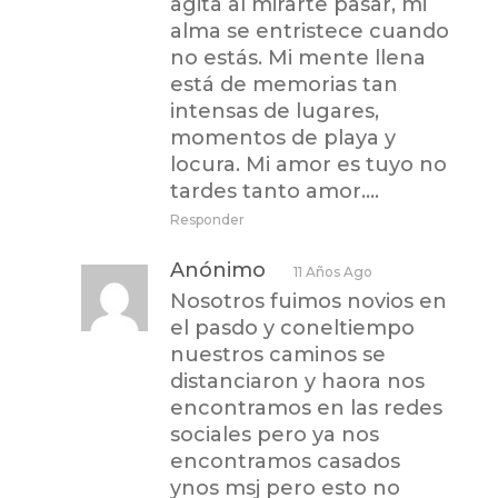
agita al mirarte pasar, mi
alma se entristece cuando
no estás. Mi mente llena
está de memorias tan
intensas de lugares,
momentos de playa y
locura. Mi amor es tuyo no
tardes tanto amor….
Responder
Anónimo
11 Años Ago
Nosotros fuimos novios en
el pasdo y coneltiempo
nuestros caminos se
distanciaron y haora nos
encontramos en las redes
sociales pero ya nos
encontramos casados
ynos msj pero esto no