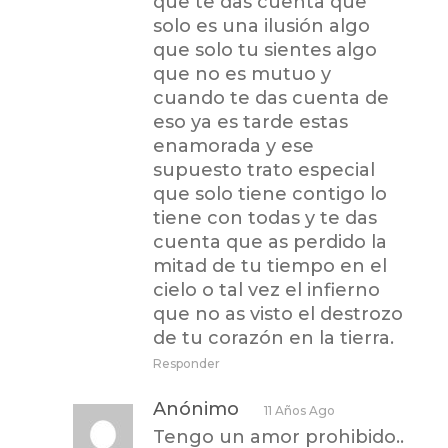
que te das cuenta que
solo es una ilusión algo
que solo tu sientes algo
que no es mutuo y
cuando te das cuenta de
eso ya es tarde estas
enamorada y ese
supuesto trato especial
que solo tiene contigo lo
tiene con todas y te das
cuenta que as perdido la
mitad de tu tiempo en el
cielo o tal vez el infierno
que no as visto el destrozo
de tu corazón en la tierra.
Responder
Anónimo
11 Años Ago
Tengo un amor prohibido..