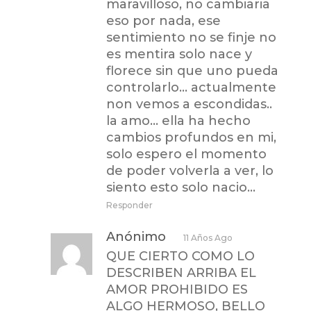
maravilloso, no cambiaria
eso por nada, ese
sentimiento no se finje no
es mentira solo nace y
florece sin que uno pueda
controlarlo… actualmente
non vemos a escondidas..
la amo… ella ha hecho
cambios profundos en mi,
solo espero el momento
de poder volverla a ver, lo
siento esto solo nacio…
Responder
Anónimo
11 Años Ago
QUE CIERTO COMO LO
DESCRIBEN ARRIBA EL
AMOR PROHIBIDO ES
ALGO HERMOSO, BELLO