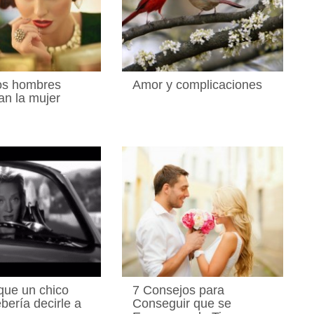
os hombres
Amor y complicaciones
an la mujer
que un chico
7 Consejos para
bería decirle a
Conseguir que se