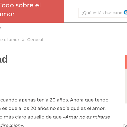
Todo sobre el
amor
e el amor
General
ad
o cuando apenas tenía 20 años. Ahora que tengo
es que a los 20 años no sabía qué es el amor.
o más claro aquello de que
«Amar no es mirarse
dirección».
[