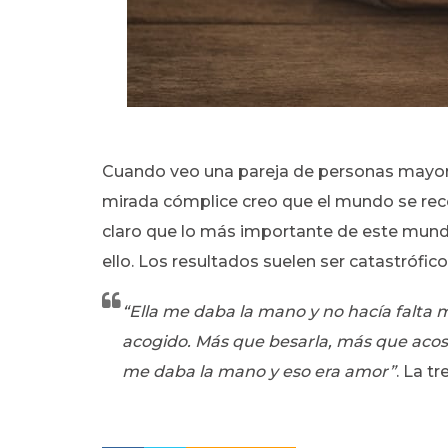
Cuando veo una pareja de personas mayor
mirada cómplice creo que el mundo se rec
claro que lo más importante de este mundo
ello. Los resultados suelen ser catastrófico
“Ella me daba la mano y no hacía falta 
acogido. Más que besarla, más que acost
me daba la mano y eso era amor”
. La t