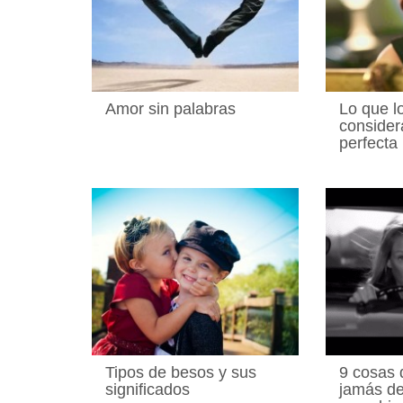
Amor sin palabras
Lo que l
consider
perfecta
Tipos de besos y sus
9 cosas 
significados
jamás de