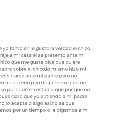
 yo también le gusto,la verdad el chico
aje a mi casa él se presento ante mi
chico que me gusta dice que quiere
dre sobre el chico,lo mismo hizo mi
 presentarse ante mi padre pero no
uiere conocerlo pero lo primero que me
ico por lo de mi estudio que por que no
 pues claro que yo entiendo a mi padre
o lo acepte o algo así,no se que
temos por un tiempo o le digamos a mi