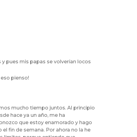
 y pues mis papas se volverían locos
 eso pienso!
amos mucho tiempo juntos. Al principio
desde hace ya un año, me ha
Reconozco que estoy enamorado y hago
o el fin de semana. Por ahora no la he