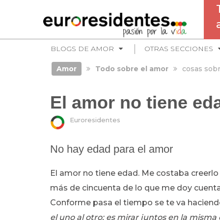
BLOGS DE AMOR
OTRAS SECCIONES
Amor
Todo sobre el amor
cosas sobr
El amor no tiene ed
Euroresidentes
No hay edad para el amor
El amor no tiene edad. Me costaba creerl
más de cincuenta de lo que me doy cuenta 
Conforme pasa el tiempo se te va haciend
el uno al otro; es mirar juntos en la misma 