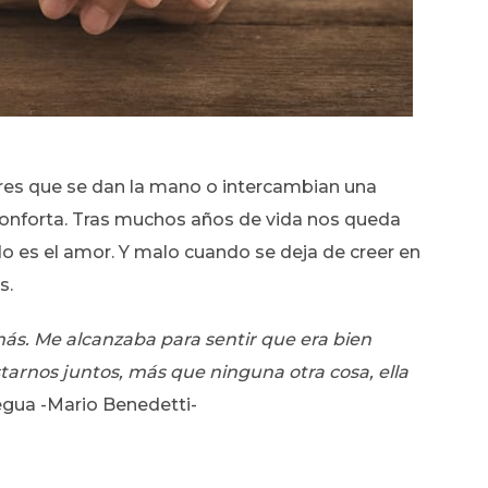
es que se dan la mano o intercambian una
onforta. Tras muchos años de vida nos queda
 es el amor. Y malo cuando se deja de creer en
s.
más. Me alcanzaba para sentir que era bien
arnos juntos, más que ninguna otra cosa, ella
regua -Mario Benedetti-