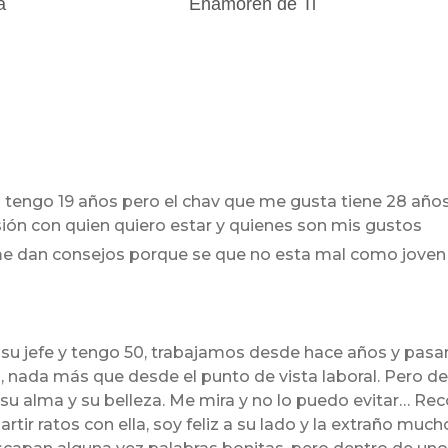
a
Enamoren de Ti
tengo 19 años pero el chav que me gusta tiene 28 años
sión con quien quiero estar y quienes son mis gustos
me dan consejos porque se que no esta mal como joven
y su jefe y tengo 50, trabajamos desde hace años y pas
a, nada más que desde el punto de vista laboral. Pero 
, su alma y su belleza. Me mira y no lo puedo evitar… 
tir ratos con ella, soy feliz a su lado y la extraño much