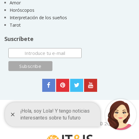
Amor
Horóscopos
Interpretación de los sueños
Tarot
Suscríbete
Frases y Citas Célebres
Copyright © 2026.