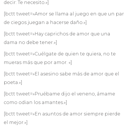
decir: Te necesito.»]
[bctt tweet=»Amor se llama al juego en que un par
de ciegos juegan a hacerse daño.»]
[bctt tweet=»Hay caprichos de amor que una
dama no debe tener.»]
[bctt tweet=»Cuélgate de quien te quiera, no te
mueras más que por amor. «]
[bctt tweet=»El asesino sabe más de amor que el
poeta.»]
[bctt tweet=»Pruébame dijo el veneno, ámame
como odian los amantes.»]
[bctt tweet=»En asuntos de amor siempre pierde
el mejor.»]