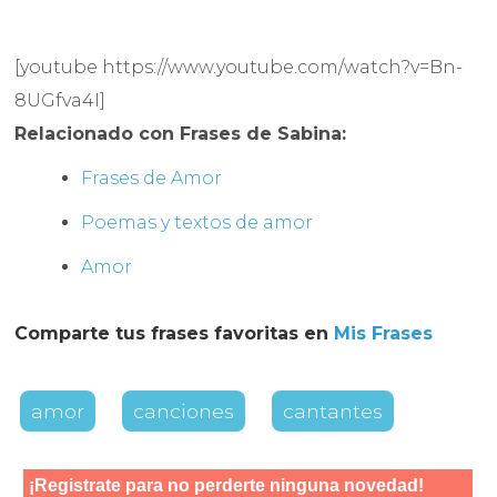
[youtube https://www.youtube.com/watch?v=Bn-
8UGfva4I]
Relacionado con Frases de Sabina:
Frases de Amor
Poemas y textos de amor
Amor
Comparte tus frases favoritas en
Mis Frases
amor
canciones
cantantes