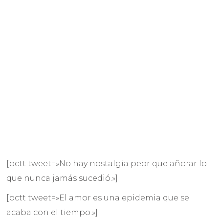
[bctt tweet=»No hay nostalgia peor que añorar lo
que nunca jamás sucedió.»]
[bctt tweet=»El amor es una epidemia que se
acaba con el tiempo.»]