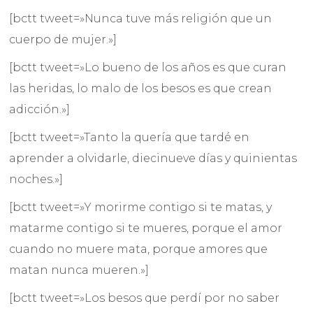
[bctt tweet=»Nunca tuve más religión que un
cuerpo de mujer.»]
[bctt tweet=»Lo bueno de los años es que curan
las heridas, lo malo de los besos es que crean
adicción.»]
[bctt tweet=»Tanto la quería que tardé en
aprender a olvidarle, diecinueve días y quinientas
noches.»]
[bctt tweet=»Y morirme contigo si te matas, y
matarme contigo si te mueres, porque el amor
cuando no muere mata, porque amores que
matan nunca mueren.»]
[bctt tweet=»Los besos que perdí por no saber