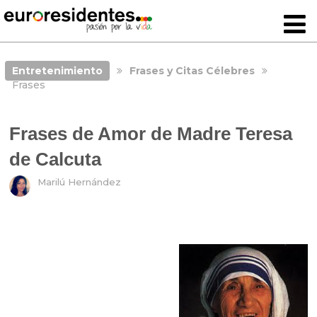
Entretenimiento
Frases y Citas Célebres
Frases
Frases de Amor de Madre Teresa
de Calcuta
Marilú Hernández