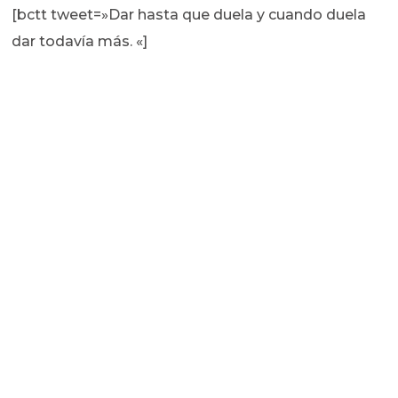
[bctt tweet=»Dar hasta que duela y cuando duela
dar todavía más. «]