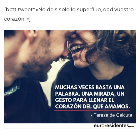
[bctt tweet=»No deis solo lo superfluo, dad vuestro
corazón. «]