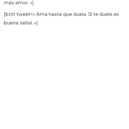
más amor. «]
[bctt tweet=» Ama hasta que duela. Si te duele es
buena señal. «]