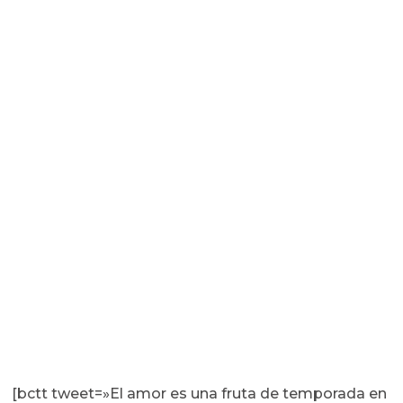
[bctt tweet=»El amor es una fruta de temporada en