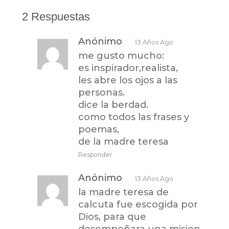
2 Respuestas
Anónimo
13 Años Ago
me gusto mucho:
es inspirador,realista,
les abre los ojos a las
personas.
dice la berdad.
como todos las frases y
poemas,
de la madre teresa
Responder
Anónimo
13 Años Ago
la madre teresa de
calcuta fue escogida por
Dios, para que