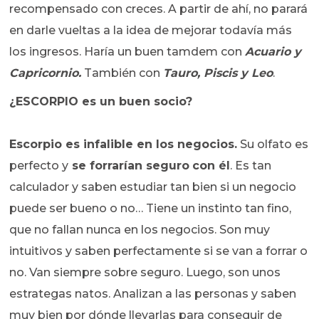
recompensado con creces. A partir de ahí, no parará
en darle vueltas a la idea de mejorar todavía más
los ingresos. Haría un buen tamdem con
Acuario y
Capricornio.
También con
Tauro, Piscis y Leo
.
¿ESCORPIO es un buen socio?
Escorpio es infalible en los negocios.
Su olfato es
perfecto y
se forrarían seguro
con él
. Es tan
calculador y saben estudiar tan bien si un negocio
puede ser bueno o no… Tiene un instinto tan fino,
que no fallan nunca en los negocios. Son muy
intuitivos y saben perfectamente si se van a forrar o
no. Van siempre sobre seguro. Luego, son unos
estrategas natos. Analizan a las personas y saben
muy bien por dónde llevarlas para conseguir de