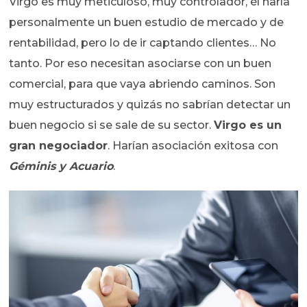
Virgo es muy meticuloso, muy controlador, él haría
personalmente un buen estudio de mercado y de
rentabilidad, pero lo de ir captando clientes… No
tanto. Por eso necesitan asociarse con un buen
comercial, para que vaya abriendo caminos. Son
muy estructurados y quizás no sabrían detectar un
buen negocio si se sale de su sector.
Virgo es un
gran negociador
. Harían asociación exitosa con
Géminis y Acuario
.