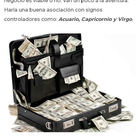
negocio es viable o no. Van un poco a la aventura.
Haría una buena asociación con signos
controladores como:
Acuario, Capricornio y Virgo
.