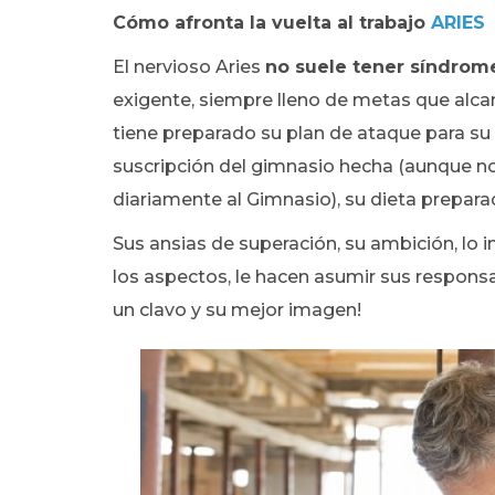
Cómo afronta la vuelta al trabajo
ARIES
El nervioso Aries
no suele tener síndrom
exigente, siempre lleno de metas que alcan
tiene preparado su plan de ataque para su 
suscripción del gimnasio hecha (aunque n
diariamente al Gimnasio), su dieta prepar
Sus ansias de superación, su ambición, lo 
los aspectos, le hacen asumir sus respons
un clavo y su mejor imagen!