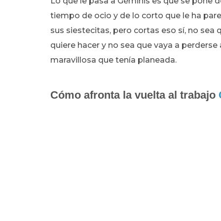
Lo que le pasa a Géminis es que se pone d
tiempo de ocio y de lo corto que le ha par
sus siestecitas, pero cortas eso sí, no sea
quiere hacer y no sea que vaya a perderse
maravillosa que tenía planeada.
Cómo afronta la vuelta al trabajo