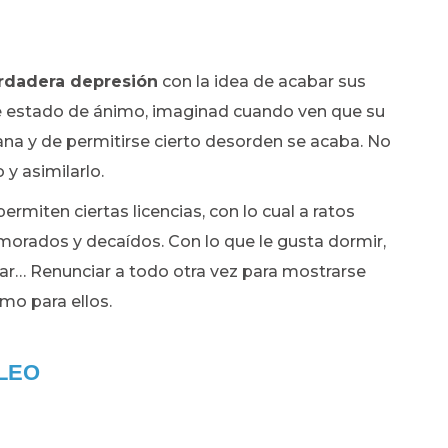
erdadera depresión
con la idea de acabar sus
de estado de ánimo, imaginad cuando ven que su
gana y de permitirse cierto desorden se acaba. No
y asimilarlo.
rmiten ciertas licencias, con lo cual a ratos
umorados y decaídos. Con lo que le gusta dormir,
viajar… Renunciar a todo otra vez para mostrarse
mo para ellos.
LEO