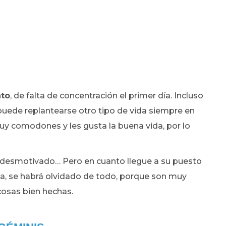
to
, de falta de concentración el primer día. Incluso
uede replantearse otro tipo de vida siempre en
uy comodones y les gusta la buena vida, por lo
 y desmotivado… Pero en cuanto llegue a su puesto
na, se habrá olvidado de todo, porque son muy
cosas bien hechas.