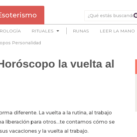
Esoterismo
ROLOGÍA
RITUALES
RUNAS
LEER LA MANO
opos Personalidad
oróscopo la vuelta al
rma diferente. La vuelta a la rutina, al trabajo
na liberación para otros…te contamos cómo se
sus vacaciones y la vuelta al trabajo.