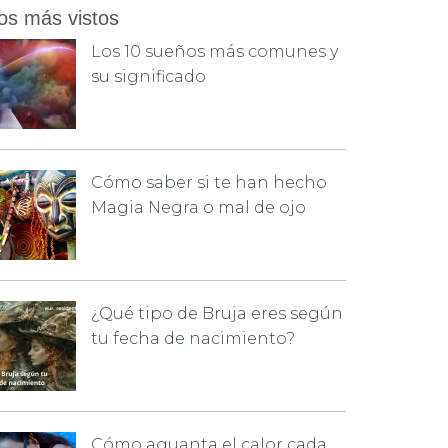
os más vistos
Los 10 sueños más comunes y
su significado
Cómo saber si te han hecho
Magia Negra o mal de ojo
¿Qué tipo de Bruja eres según
tu fecha de nacimiento?
Cómo aguanta el calor cada