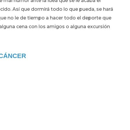
e mal humor ante la idea que se le acaba el
ecido. Así que dormirá todo lo que pueda, se hará
 que no le de tiempo a hacer todo el deporte que
 alguna cena con los amigos o alguna excursión
CÁNCER