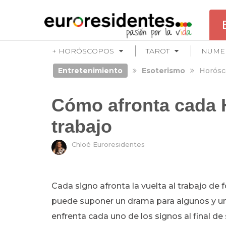
+ HORÓSCOPOS
TAROT
NUME
Entretenimiento
Esoterismo
Horósc
Cómo afronta cada H
trabajo
Chloé Euroresidentes
Cada signo afronta la vuelta al trabajo de fo
puede suponer un drama para algunos y u
enfrenta cada uno de los signos al final de 