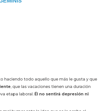
GÉMINIS
to haciendo todo aquello que más le gusta y que
iente
, que las vacaciones tienen una duración
va etapa laboral.
Él
no sentirá depresión ni