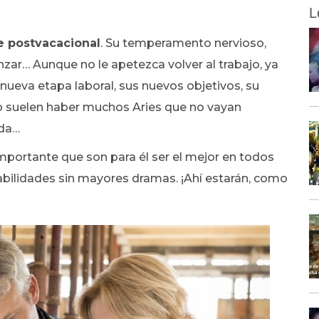
L
e postvacacional
. Su temperamento nervioso,
zar… Aunque no le apetezca volver al trabajo, ya
nueva etapa laboral, sus nuevos objetivos, su
o suelen haber muchos Aries que no vayan
ada…
importante que son para él ser el mejor en todos
abilidades sin mayores dramas. ¡Ahí estarán, como