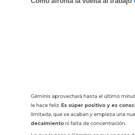
Cómo afronta la vuelta al trabajo
Géminis aprovechará hasta el último minu
le hace feliz.
Es súper positivo y es consc
limitada, que se acaban y empieza una nue
decaimiento
ni falta de concentración.