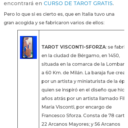
encontrará en
CURSO DE TAROT GRATIS
.
Pero lo que si es cierto es, que en Italia tuvo una
gran acogida y se fabricaron varios de ellos:
TAROT VISCONTI-SFORZA
: se fabri
en la ciudad de Bérgamo, en 1450,
situada en la comarca de la Lombard
a 60 Km. de Milán. La baraja fue crea
por un artista y miniaturista de la épo
quien se inspiró en el diseño que hici
años atrás por un artista llamado Fil
María Visconti, por encargo de
Francesco Sforza. Consta de 78 carta
22 Arcanos Mayores; y 56 Arcanos