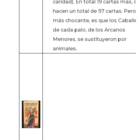
caridad). En total 19 cartas más, q
hacen un total de 97 cartas. Pero l
más chocante, es que los Caballer
de cada palo, de los Arcanos
Menores, se sustituyeron por
animales.