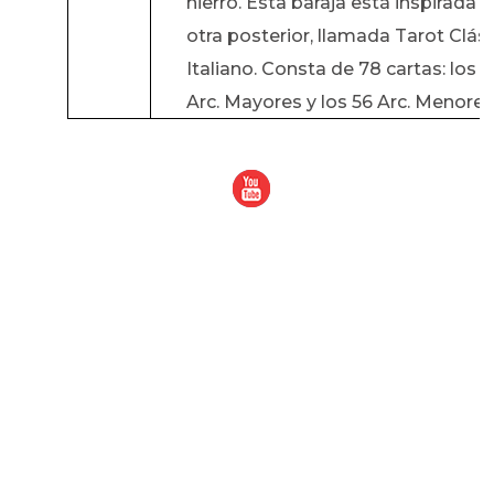
hierro. Esta baraja está inspirada e
otra posterior, llamada Tarot Clás
Italiano. Consta de 78 cartas: los 2
Arc. Mayores y los 56 Arc. Menores