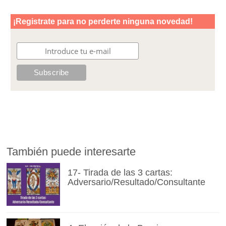
También puede interesarte
17- Tirada de las 3 cartas:
Adversario/Resultado/Consultante