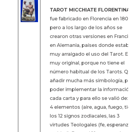
TAROT MICCHIATE FLORENTINA
fue fabricado en Florencia en 1804
pero a los largo de los años se
crearon otras versiones en Francia
en Alemania, países donde estaba
muy arraigado el uso del Tarot. Es
muy original, porque no tiene el
número habitual de los Tarots. Qu
añadir mucha más simbología, pa
poder implementar la información
cada carta y para ello se valió de: l
4 elementos (aire, agua, fuego, tier
los 12 signos zodiacales, las 3
virtudes Teologales (fe, esperanza