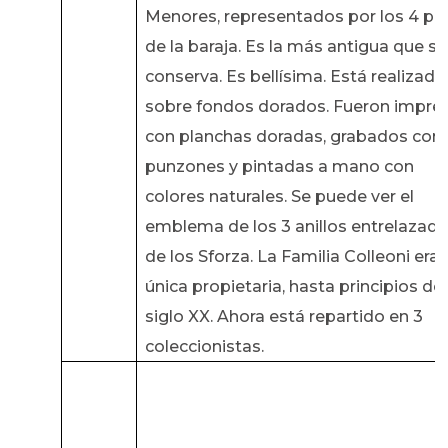
Menores, representados por los 4 pa
de la baraja. Es la más antigua que se
conserva. Es bellísima. Está realizada
sobre fondos dorados. Fueron impre
con planchas doradas, grabados con
punzones y pintadas a mano con
colores naturales. Se puede ver el
emblema de los 3 anillos entrelazad
de los Sforza. La Familia Colleoni era 
única propietaria, hasta principios del
siglo XX. Ahora está repartido en 3
coleccionistas.