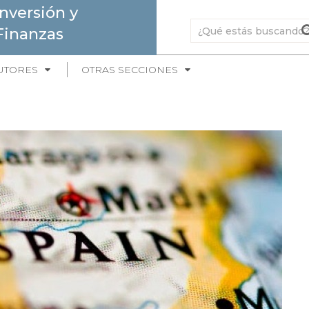
Inversión y
Finanzas
UTORES
OTRAS SECCIONES