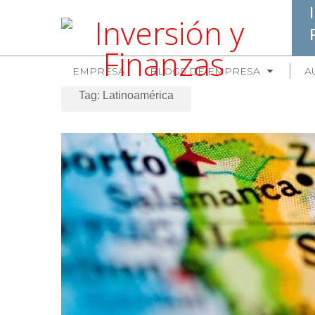
EMPRESA
BLOGS DE EMPRESA
A
Tag: Latinoamérica