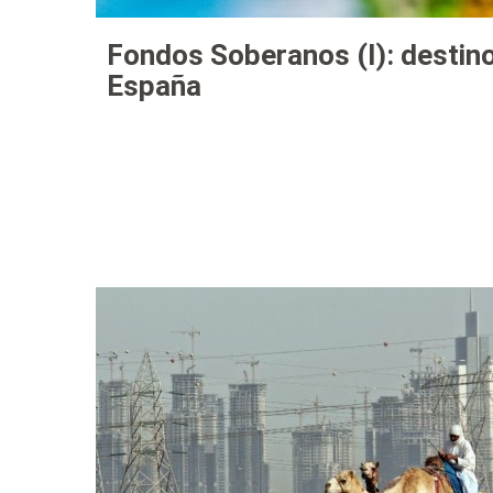
Fondos Soberanos (I): destin
España