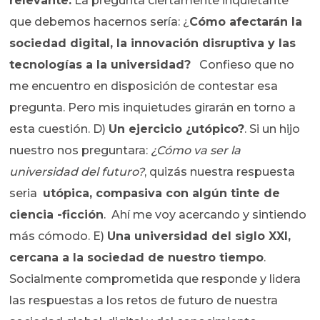
relevante.
La pregunta ciertamente inquietante
que debemos hacernos sería: ¿
Cómo afectarán la
sociedad digital, la innovación disruptiva y las
tecnologías a la universidad?
Confieso que no
me encuentro en disposición de contestar esa
pregunta. Pero mis inquietudes girarán en torno a
esta cuestión. D)
Un ejercicio ¿utópico?
. Si un hijo
nuestro nos preguntara:
¿Cómo va ser la
universidad del futuro?
, quizás nuestra respuesta
seria
utópica, compasiva con algún tinte de
ciencia -ficción
. Ahí me voy acercando y sintiendo
más cómodo. E)
Una universidad del siglo XXI,
cercana a la sociedad de nuestro tiempo
.
Socialmente comprometida que responde y lidera
las respuestas a los retos de futuro de nuestra