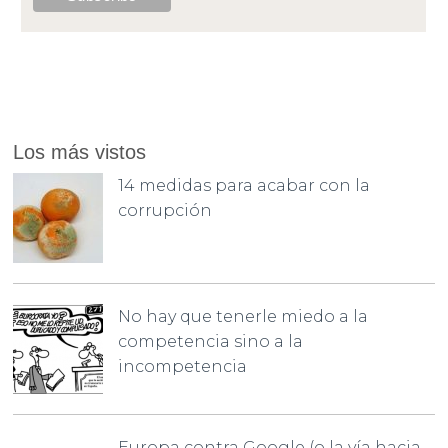
Los más vistos
14 medidas para acabar con la
corrupción
No hay que tenerle miedo a la
competencia sino a la
incompetencia
Europa contra Google (o la vía hacia