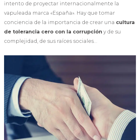
intento de proyectar internacionalmente la
vapuleada marca «España». Hay que tomar
conciencia de la importancia de crear una
cultura
de tolerancia cero con la corrupción
y de su
complejidad, de sus raíces sociales…