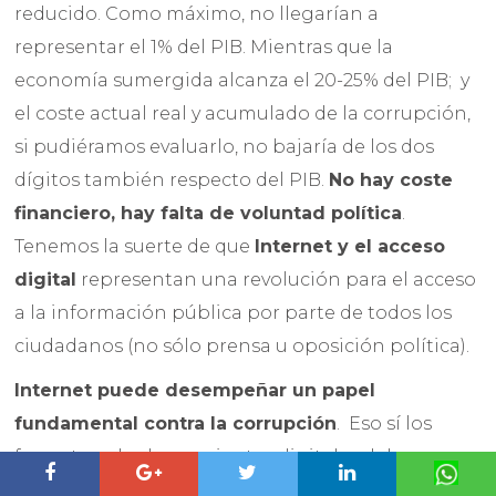
reducido. Como máximo, no llegarían a
representar el 1% del PIB. Mientras que la
economía sumergida alcanza el 20-25% del PIB; y
el coste actual real y acumulado de la corrupción,
si pudiéramos evaluarlo, no bajaría de los dos
dígitos también respecto del PIB.
No hay coste
financiero, hay falta de voluntad política
.
Tenemos la suerte de que
Internet y el acceso
digital
representan una revolución para el acceso
a la información pública por parte de todos los
ciudadanos (no sólo prensa u oposición política).
Internet puede desempeñar un papel
fundamental contra la corrupción
. Eso sí los
formatos y las herramientas digitales deben ser
claras y fáciles, compresibles para cualquier