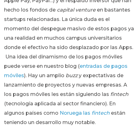
Apple Pay, PayPal…) y el respaldo inversor que han
hecho los fondos de
capital venture
en bastantes
startups relacionadas. La única duda es el
momento del despegue masivo de estos pagos ya
una realidad en muchos campus universitarios
donde el efectivo ha sido desplazado por las Apps.
Una idea del dinamismo de los pagos móviles
puede verse en nuestro blog (
entradas de pagos
móviles
). Hay un amplio
buzz
y expectativas de
lanzamiento de proyectos y nuevas empresas. A
los pagos móviles les están siguiendo las
fintech
(tecnología aplicada al sector financiero). En
algunos países como
Noruega las
fintech
están
teniendo un desarrollo muy notable.