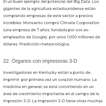
El un buen ejemplo del potencial del Big Data. Los
gigantes de la agricultura estadounidense están
comprando empresas de este sector a precios
increíbles. Monsanto compró Climate Corporation
(una empresa de 7 años, fundada por sos ex-
empleados de Google) por unos 1.000 millones de
dólares. Predicción meteorológica.
22. Órganos con impresoras 3-D
Investigadores en Kentucky están a punto de
imprimir por primera vez un corazón humano. La
medicina en general, se está convirtiendo en un
área de crecimiento importante en el campo de la
impresión 3-D. La impresión 3-D tiene otras muchas