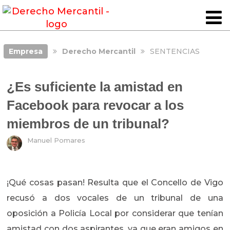
Empresa
Derecho Mercantil
SENTENCIAS
¿Es suficiente la amistad en
Facebook para revocar a los
miembros de un tribunal?
Manuel Pomares
¡Qué cosas pasan! Resulta que el Concello de Vigo
recusó a dos vocales de un tribunal de una
oposición a Policía Local por considerar que tenían
amistad con dos aspirantes, ya que eran amigos en