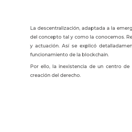
La descentralización, adaptada a la emerge
del concepto tal y como la conocemos. R
y actuación. Así se explicó detalladame
funcionamiento de la blockchain.
Por ello, la inexistencia de un centro d
creación del derecho.