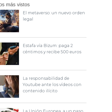
os más vistos
El metaverso: un nuevo orden
legal
Estafa vía Bizum: paga 2
céntimos y recibe 500 euros
La responsabilidad de
Youtube ante los vídeos con
contenido ilícito
La Unión Europea, a un paso