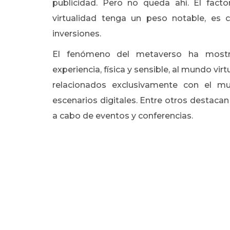
publicidad. Pero no queda ahí. El fact
virtualidad tenga un peso notable, es c
inversiones.
El fenómeno del metaverso ha mostra
experiencia, física y sensible, al mundo vir
relacionados exclusivamente con el m
escenarios digitales. Entre otros destacan 
a cabo de eventos y conferencias.