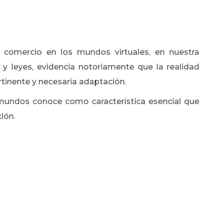
 comercio en los mundos virtuales, en nuestra
y leyes, evidencia notoriamente que la realidad
rtinente y necesaria adaptación.
mundos conoce como característica esencial que
ión.