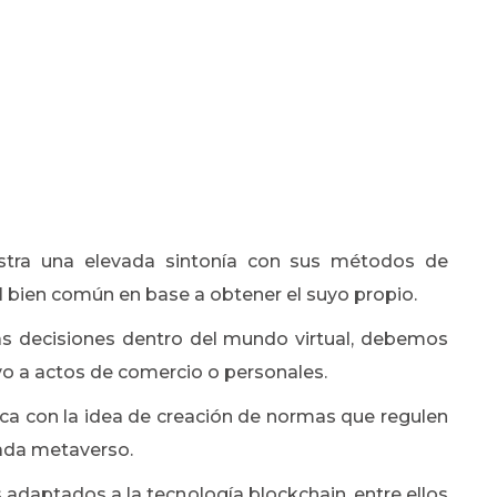
stra una elevada sintonía con sus métodos de
el bien común en base a obtener el suyo propio.
s decisiones dentro del mundo virtual, debemos
tivo a actos de comercio o personales.
oca con la idea de creación de normas que regulen
cada metaverso.
 adaptados a la tecnología blockchain, entre ellos