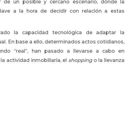
or de un posible y cercano escenario, dónde la
lave a la hora de decidir con relación a estas
do la capacidad tecnológica de adaptar la
tual. En base a ello, determinados actos cotidianos,
undo “real”, han pasado a llevarse a cabo en
la actividad inmobiliaria, el
shopping
o la llevanza