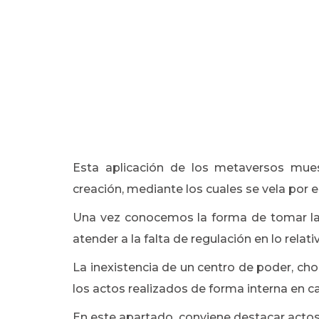
Esta aplicación de los metaversos mue
creación, mediante los cuales se vela por 
Una vez conocemos la forma de tomar la
atender a la falta de regulación en lo rela
La inexistencia de un centro de poder, ch
los actos realizados de forma interna en 
En este apartado, conviene destacar actos