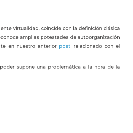
nte virtualidad, coincide con la definición clásica
econoce amplias potestades de autoorganización
nte en nuestro anterior
post
, relacionado con el
e poder supone una problemática a la hora de la