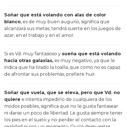
Soñar que está volando con alas de color
blanco
, es de muy buen augurio, significa que
alcanzará sus metas, tendrá suerte en los juegos de
azar, en el trabajo y en el amor.
Si es Vd. muy fantasioso y
sueña que está volando
hacia otras galaxias,
es muy negativo, ya que le
indica que ha tirado la toalla, que como no es capaz
de afrontar sus problemas, prefiere huir.
Soñar que vuela, que se eleva, pero que Vd. no
quiere
e intenta impedirlo de cualquiera de los
modos posibles, significa que no le gusta fantasear
ni darse un poco de libertad. Le gusta siempre tener
los pies en el suelo y no perder el contacto con la
realidad ni por un momento. Quizá demuestre