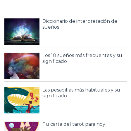
Diccionario de interpretación de
sueños
Los 10 sueños más frecuentes y su
significado
Las pesadillas más habituales y su
significado
Tu carta del tarot para hoy