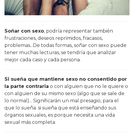
Soñar con sexo
, podría representar también
frustraciones, deseos reprimidos, fracasos,
problemas...De todas formas, soñar con sexo puede
tener muchas lecturas, se tendría que analizar
mejor cada caso y cada persona.
Si sueña que mantiene sexo no consentido por
la parte contraria
o con alguien que no le quiere o
con alguien de su mismo sexo (algo que se sale de
lo normal)... Significarán un mal presagio, para el
que lo sueña. si sueña que está enseñando sus
órganos sexuales, es porque necesita una vida
sexual más completa.