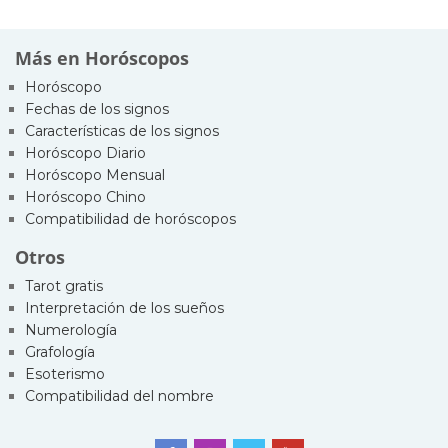
Más en Horóscopos
Horóscopo
Fechas de los signos
Características de los signos
Horóscopo Diario
Horóscopo Mensual
Horóscopo Chino
Compatibilidad de horóscopos
Otros
Tarot gratis
Interpretación de los sueños
Numerología
Grafología
Esoterismo
Compatibilidad del nombre