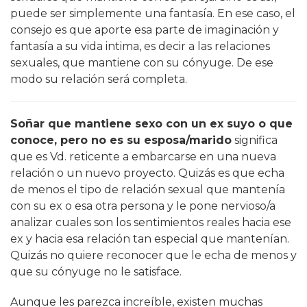
puede ser simplemente una fantasía. En ese caso, el
consejo es que aporte esa parte de imaginación y
fantasía a su vida intima, es decir a las relaciones
sexuales, que mantiene con su cónyuge. De ese
modo su relación será completa.
Soñar que mantiene sexo con un ex suyo o que
conoce, pero no es su esposa/marido
significa
que es Vd. reticente a embarcarse en una nueva
relación o un nuevo proyecto. Quizás es que echa
de menos el tipo de relación sexual que mantenía
con su ex o esa otra persona y le pone nervioso/a
analizar cuales son los sentimientos reales hacia ese
ex y hacia esa relación tan especial que mantenían.
Quizás no quiere reconocer que le echa de menos y
que su cónyuge no le satisface.
Aunque les parezca increíble, existen muchas