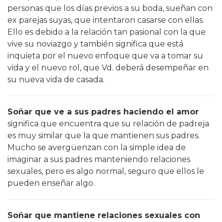
personas que los días previos a su boda, sueñan con
ex parejas suyas, que intentaron casarse con ellas.
Ello es debido a la relación tan pasional con la que
vive su noviazgo y también significa que está
inquieta por el nuevo enfoque que va a tomar su
vida y el nuevo rol, que Vd. deberá desempeñar en
su nueva vida de casada.
Soñar que ve a sus padres haciendo el amor
significa que encuentra que su relación de padreja
es muy similar que la que mantienen sus padres.
Mucho se avergüenzan con la simple idea de
imaginar a sus padres manteniendo relaciones
sexuales, pero es algo normal, seguro que ellos le
pueden enseñar algo.
Soñar que mantiene relaciones sexuales con