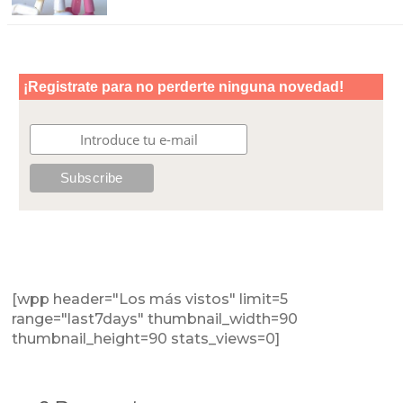
[wpp header="Los más vistos" limit=5
range="last7days" thumbnail_width=90
thumbnail_height=90 stats_views=0]