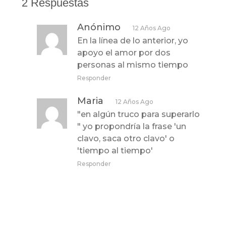
2 Respuestas
Anónimo
12 Años Ago
En la línea de lo anterior, yo
apoyo el amor por dos
personas al mismo tiempo
Responder
Maria
12 Años Ago
"en algún truco para superarlo
" yo propondría la frase 'un
clavo, saca otro clavo' o
'tiempo al tiempo'
Responder