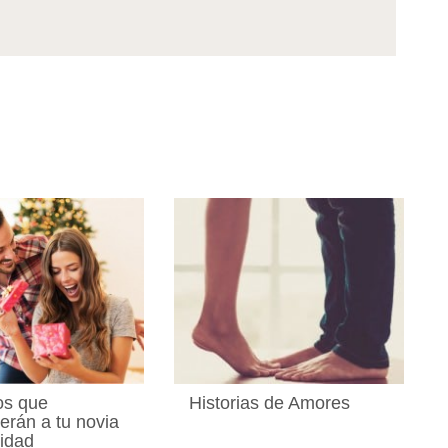
os que
Historias de Amores
erán a tu novia
idad