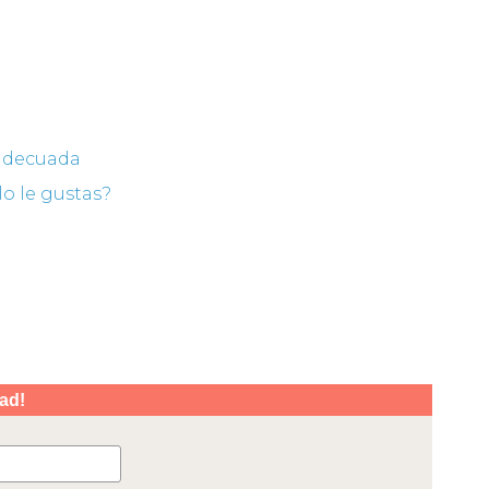
 adecuada
o le gustas?