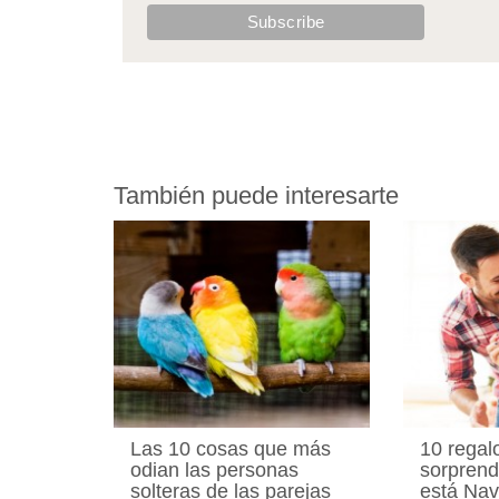
También puede interesarte
Las 10 cosas que más
10 regal
odian las personas
sorprend
solteras de las parejas
está Nav