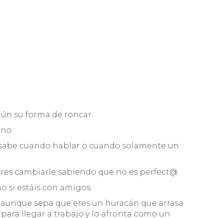
aún su forma de roncar.
 no
s, sabe cuando hablar o cuando solamente un
ieres cambiarle sabiendo que no es perfect@
mo si estáis con amigos.
, aunque sepa que eres un huracán que arrasa
para llegar a trabajo y lo afronta como un