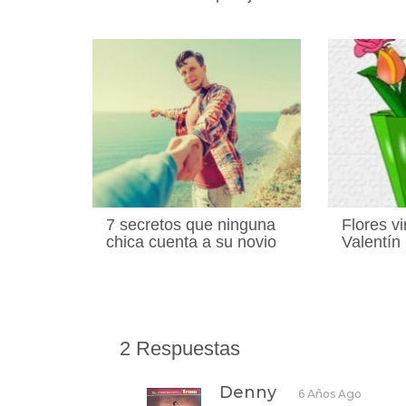
7 secretos que ninguna
Flores v
chica cuenta a su novio
Valentín
2 Respuestas
Denny
6 Años Ago