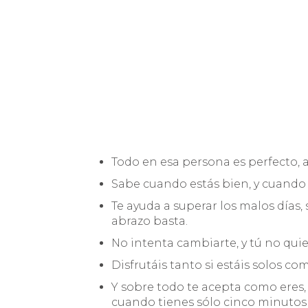
Todo en esa persona es perfecto, 
Sabe cuando estás bien, y cuando
Te ayuda a superar los malos día
abrazo basta.
No intenta cambiarte, y tú no qu
Disfrutáis tanto si estáis solos co
Y sobre todo te acepta como eres
cuando tienes sólo cinco minutos 