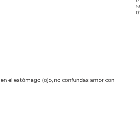
r
t
 en el estómago (ojo, no confundas amor con