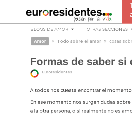
BLOGS DE AMOR
OTRAS SECCIONES
Amor
Todo sobre el amor
cosas sobr
Formas de saber si
Euroresidentes
A todos nos cuesta encontrar el momento d
En ese momento nos surgen dudas sobre si
a la otra persona, o si realmente no es amor