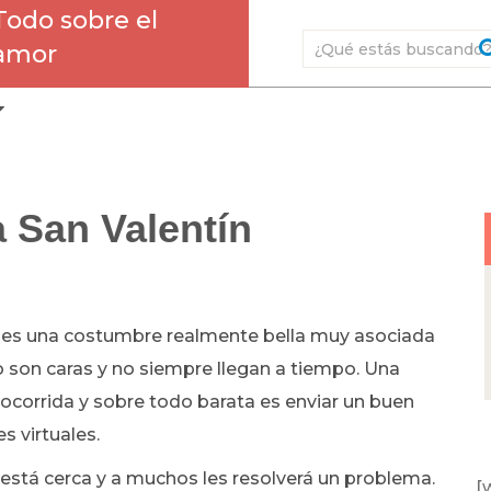
Todo sobre el
amor
a San Valentín
es una costumbre realmente bella muy asociada
o son caras y no siempre llegan a tiempo. Una
corrida y sobre todo barata es enviar un buen
s virtuales.
 está cerca y a muchos les resolverá un problema.
[