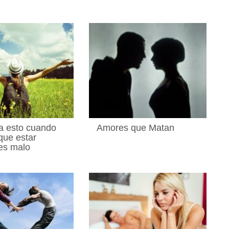
a esto cuando
Amores que Matan
que estar
es malo