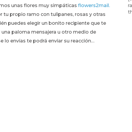
os unas flores muy simpáticas
flowers2mail.
r
t
 tu propio ramo con tulipanes, rosas y otras
ién puedes elegir un bonito recipiente que te
r una paloma mensajera u otro medio de
se lo envías te podrá enviar su reacción…