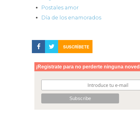
Postales amor
Día de los enamorados
SUSCRÍBETE