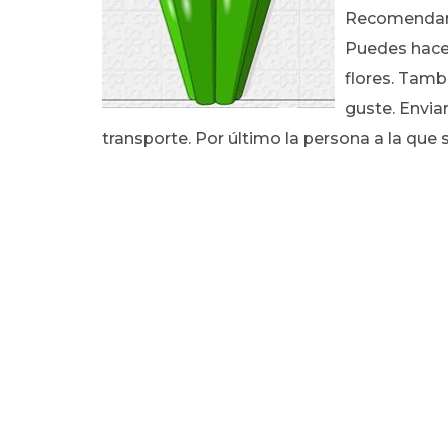
Recomendam
Puedes hacer
flores. Tamb
guste. Envia
transporte. Por último la persona a la que 