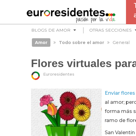
BLOGS DE AMOR
OTRAS SECCIONES
Amor
Todo sobre el amor
General
Flores virtuales par
Euroresidentes
Enviar flores
al amor; per
forma más so
ramo de flore
San Valentín