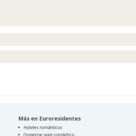
Más en Euroresidentes
Hoteles románticos
Organizar viaje romántico