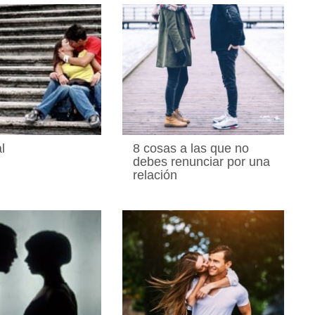
l
8 cosas a las que no
debes renunciar por una
relación