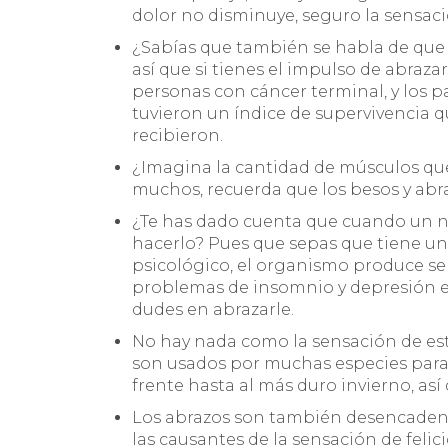
dolor no disminuye, seguro la sensaci
¿Sabías que también se habla de que 
así que si tienes el impulso de abraza
personas con cáncer terminal, y los p
tuvieron un índice de supervivencia q
recibieron.
¿Imagina la cantidad de músculos qu
muchos, recuerda que los besos y abra
¿Te has dado cuenta que cuando un niñ
hacerlo? Pues que sepas que tiene un
psicológico, el organismo produce se
problemas de insomnio y depresión en 
dudes en abrazarle.
No hay nada como la sensación de esta
son usados por muchas especies para 
frente hasta al más duro invierno, as
Los abrazos son también desencadena
las causantes de la sensación de felic