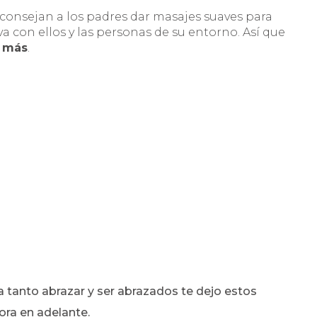
consejan a los padres dar masajes suaves para
a con ellos y las personas de su entorno. Así que
e más
.
ta tanto abrazar y ser abrazados te dejo estos
ora en adelante.