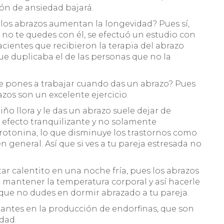
ón de ansiedad bajará.
los abrazos aumentan la longevidad? Pues sí,
r no te quedes con él, se efectuó un estudio con
acientes que recibieron la terapia del abrazo
ue duplicaba el de las personas que no la
e pones a trabajar cuando das un abrazo? Pues
zos son un excelente ejercicio.
o llora y le das un abrazo suele dejar de
 efecto tranquilizante y no solamente
rotonina, lo que disminuye los trastornos como
general. Así que si ves a tu pareja estresada no
r calentito en una noche fría, pues los abrazos
mantener la temperatura corporal y así hacerle
í que no dudes en dormir abrazado a tu pareja.
ntes en la producción de endorfinas, que son
idad.