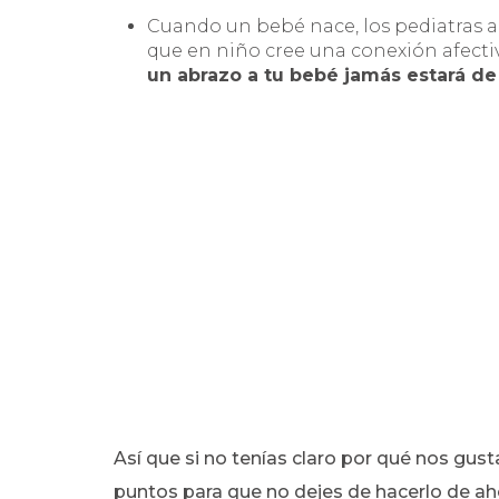
Cuando un bebé nace, los pediatras a
que en niño cree una conexión afectiv
un abrazo a tu bebé jamás estará d
Así que si no tenías claro por qué nos gus
puntos para que no dejes de hacerlo de ah