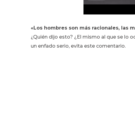
«Los hombres son más racionales, las 
¿Quién dijo esto? ¿El mismo al que se lo oc
un enfado serio, evita este comentario.