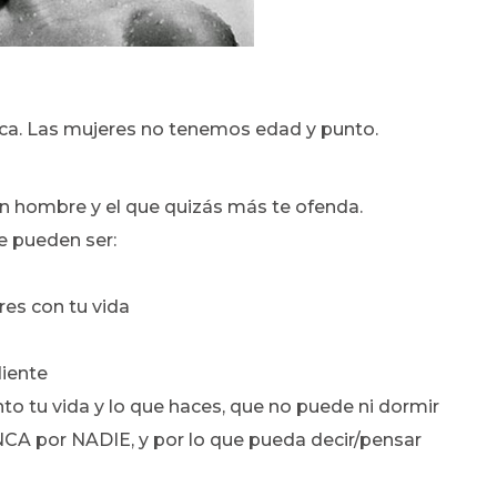
oca. Las mujeres no tenemos edad y punto.
un hombre y el que quizás más te ofenda.
ce pueden ser:
res con tu vida
diente
to tu vida y lo que haces, que no puede ni dormir
NCA por NADIE, y por lo que pueda decir/pensar