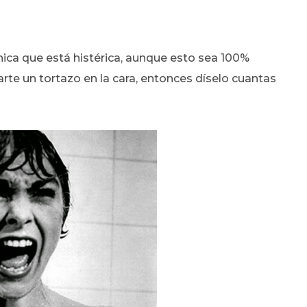
hica que está histérica, aunque esto sea 100%
parte un tortazo en la cara, entonces díselo cuantas