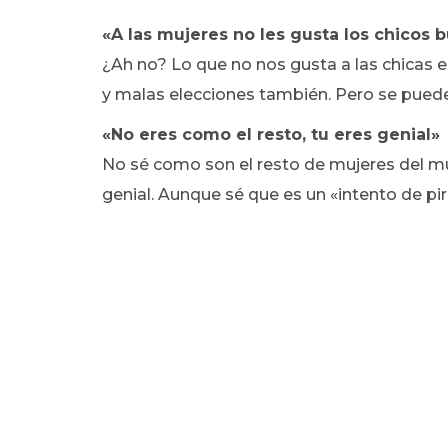
«A las mujeres no les gusta los chicos 
¿Ah no? Lo que no nos gusta a las chicas 
y malas elecciones también. Pero se pued
«No eres como el resto, tu eres genial»
No sé como son el resto de mujeres del mun
genial. Aunque sé que es un «intento de p