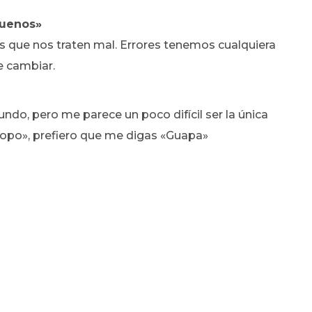
buenos»
es que nos traten mal. Errores tenemos cualquiera
e cambiar.
do, pero me parece un poco difícil ser la única
iropo», prefiero que me digas «Guapa»