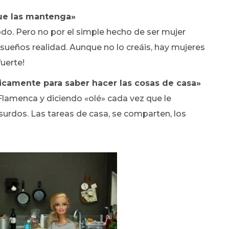
ue las mantenga»
odo. Pero no por el simple hecho de ser mujer
ueños realidad. Aunque no lo creáis, hay mujeres
fuerte!
camente para saber hacer las cosas de casa»
lamenca y diciendo «olé» cada vez que le
urdos. Las tareas de casa, se comparten, los