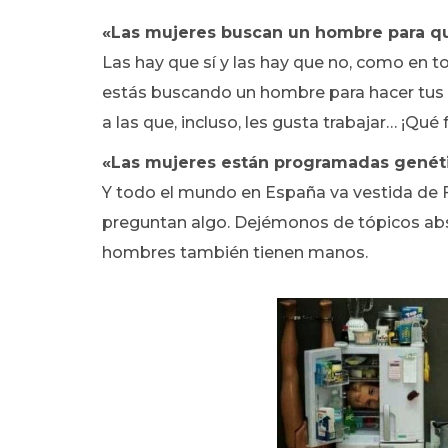
«Las mujeres buscan un hombre para q
Las hay que sí y las hay que no, como en t
estás buscando un hombre para hacer tus s
a las que, incluso, les gusta trabajar… ¡Qué 
«Las mujeres están programadas genéti
Y todo el mundo en España va vestida de F
preguntan algo. Dejémonos de tópicos abs
hombres también tienen manos.