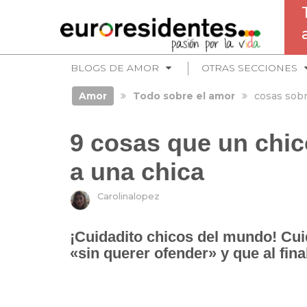
BLOGS DE AMOR
OTRAS SECCIONES
Amor
Todo sobre el amor
cosas sobr
9 cosas que un chic
a una chica
Carolinalopez
¡Cuidadito chicos del mundo!
Cui
«sin querer ofender» y que al fin