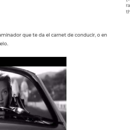
r
t
minador que te da el carnet de conducir, o en
elo.