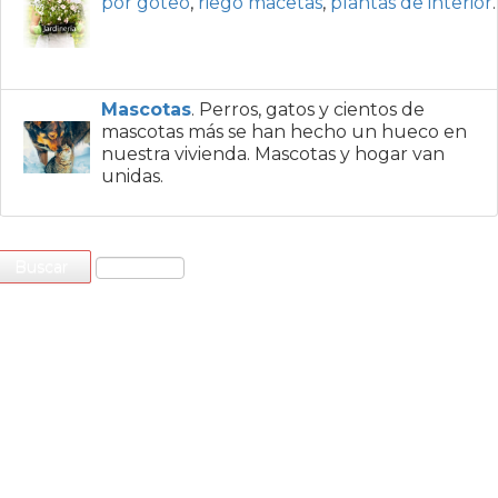
por goteo
,
riego macetas
,
plantas de interior
.
Mascotas
. Perros, gatos y cientos de
mascotas más se han hecho un hueco en
nuestra vivienda. Mascotas y hogar van
unidas.