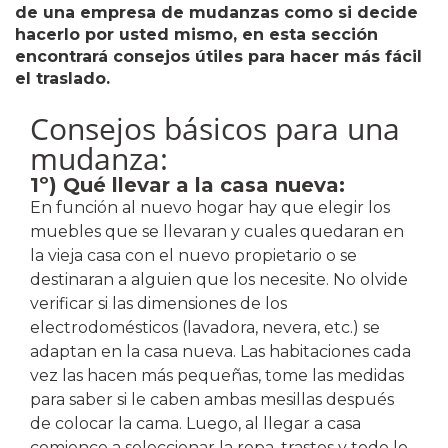
de una empresa de mudanzas como si decide
hacerlo por usted mismo, en esta sección
encontrará consejos útiles para hacer más fácil
el traslado.
Consejos básicos para una
mudanza:
1º) Qué llevar a la casa nueva:
En función al nuevo hogar hay que elegir los
muebles que se llevaran y cuales quedaran en
la vieja casa con el nuevo propietario o se
destinaran a alguien que los necesite. No olvide
verificar si las dimensiones de los
electrodomésticos (lavadora, nevera, etc.) se
adaptan en la casa nueva. Las habitaciones cada
vez las hacen más pequeñas, tome las medidas
para saber si le caben ambas mesillas después
de colocar la cama. Luego, al llegar a casa
comience a seleccionar la ropa, trastos y todo lo