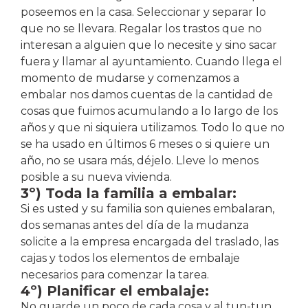
poseemos en la casa. Seleccionar y separar lo
que no se llevara. Regalar los trastos que no
interesan a alguien que lo necesite y sino sacar
fuera y llamar al ayuntamiento. Cuando llega el
momento de mudarse y comenzamos a
embalar nos damos cuentas de la cantidad de
cosas que fuimos acumulando a lo largo de los
años y que ni siquiera utilizamos. Todo lo que no
se ha usado en últimos 6 meses o si quiere un
año, no se usara más, déjelo. Lleve lo menos
posible a su nueva vivienda.
3º) Toda la familia a embalar:
Si es usted y su familia son quienes embalaran,
dos semanas antes del día de la mudanza
solicite a la empresa encargada del traslado, las
cajas y todos los elementos de embalaje
necesarios para comenzar la tarea.
4º) Planificar el embalaje:
No guarde un poco de cada cosa y al tun-tun.