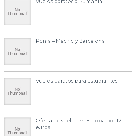
Vuelos baratos a Rumania
Roma – Madrid y Barcelona
Vuelos baratos para estudiantes
Oferta de vuelos en Europa por 12
euros