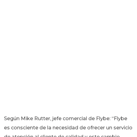
Según Mike Rutter, jefe comercial de Flybe: “Flybe
es consciente de la necesidad de ofrecer un servicio
de atención al cliente de calidad y este cambio