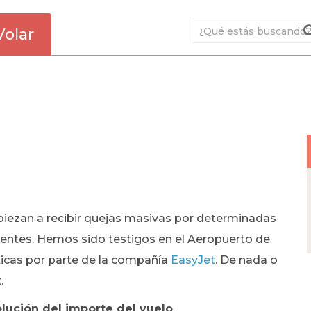
Volar
iezan a recibir quejas masivas por determinadas
lientes. Hemos sido testigos en el Aeropuerto de
ticas por parte de la compañía
EasyJet
. De nada o
.
olución del importe del vuelo