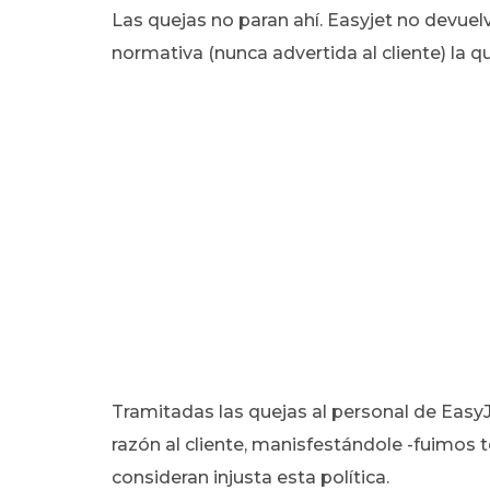
Las quejas no paran ahí. Easyjet no devuelv
normativa (nunca advertida al cliente) la qu
Tramitadas las quejas al personal de EasyJe
razón al cliente, manisfestándole -fuimos 
consideran injusta esta política.