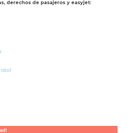
s, derechos de pasajeros y easyjet:
s
istol