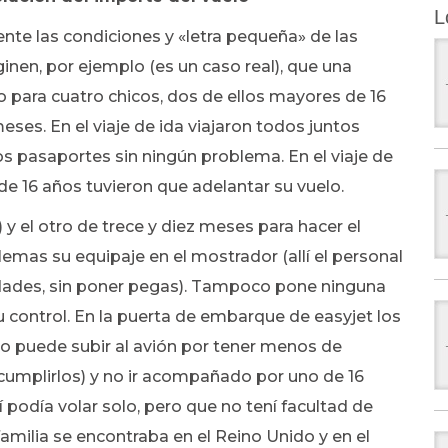
L
e las condiciones y «letra pequeña» de las
nen, por ejemplo (es un caso real), que una
co para cuatro chicos, dos de ellos mayores de 16
eses. En el viaje de ida viajaron todos juntos
vos pasaportes sin ningún problema. En el viaje de
 de 16 años tuvieron que adelantar su vuelo.
y el otro de trece y diez meses para hacer el
lemas su equipaje en el mostrador (allí el personal
dades, sin poner pegas). Tampoco pone ninguna
u control. En la puerta de embarque de easyjet los
no puede subir al avión por tener menos de
cumplirlos) y no ir acompañado por uno de 16
 podía volar solo, pero que no tení facultad de
amilia se encontraba en el Reino Unido y en el