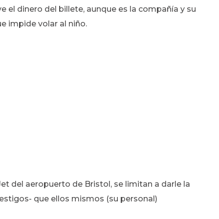
e el dinero del billete, aunque es la compañía y su
e impide volar al niño.
t del aeropuerto de Bristol, se limitan a darle la
testigos- que ellos mismos (su personal)