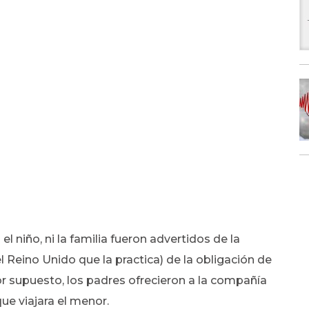
el niño, ni la familia fueron advertidos de la
l Reino Unido que la practica) de la obligación de
 supuesto, los padres ofrecieron a la compañía
que viajara el menor.