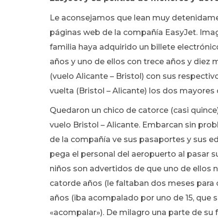
Le aconsejamos que lean muy detenidament
páginas web de la compañía EasyJet. Imagi
familia haya adquirido un billete electróni
años y uno de ellos con trece años y diez m
(vuelo Alicante – Bristol) con sus respecti
vuelta (Bristol – Alicante) los dos mayores
Quedaron un chico de catorce (casi quince) 
vuelo Bristol – Alicante. Embarcan sin prob
de la compañía ve sus pasaportes y sus e
pega el personal del aeropuerto al pasar s
niños son advertidos de que uno de ellos 
catorde años (le faltaban dos meses para 
años (iba acompalado por uno de 15, que sí
«acompalar»). De milagro una parte de su f