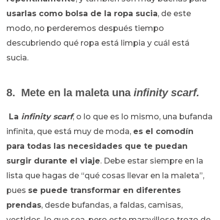
usarlas como bolsa de la ropa sucia
, de este
modo, no perderemos después tiempo
descubriendo qué ropa está limpia y cuál está
sucia.
8. Mete en la maleta una
infinity scarf.
La
infinity scarf
, o lo que es lo mismo, una bufanda
infinita, que está muy de moda,
es el comodín
para todas las necesidades que te puedan
surgir durante el viaje
. Debe estar siempre en la
lista que hagas de “qué cosas llevar en la maleta”,
pues
se puede transformar en diferentes
prendas
, desde bufandas, a faldas, camisas,
vestidos, lo que sea, pero este maravilloso trozo de