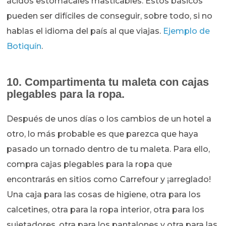
ácidos estomacales masticables. Estos básicos
pueden ser difíciles de conseguir, sobre todo, si no
hablas el idioma del país al que viajas.
Ejemplo de
Botiquín
.
10. Compartimenta tu maleta con cajas
plegables para la ropa.
Después de unos días o los cambios de un hotel a
otro, lo más probable es que parezca que haya
pasado un tornado dentro de tu maleta. Para ello,
compra cajas plegables para la ropa que
encontrarás en sitios como Carrefour y ¡arreglado!
Una caja para las cosas de higiene, otra para los
calcetines, otra para la ropa interior, otra para los
sujetadores, otra para los pantalones y otra para las