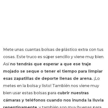
Mete unas cuantas bolsas de plástico extra con tus
cosas. Este truco es súper sencillo y viene muy bien.
Así
no tendrás que esperar a que ese traje
mojado se seque o tener el tiempo para limpiar
esas zapatillas de deporte llenas de arena.
¡Lo
metes en la bolsa y listo! También nos viene muy
bien usar estas bolsas para
cubrir nuestras
cámaras y teléfonos cuando nos inunda la lluvia
repentinamente
, y también son muy buenas para