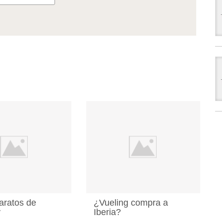
aratos de
¿Vueling compra a
y
Iberia?