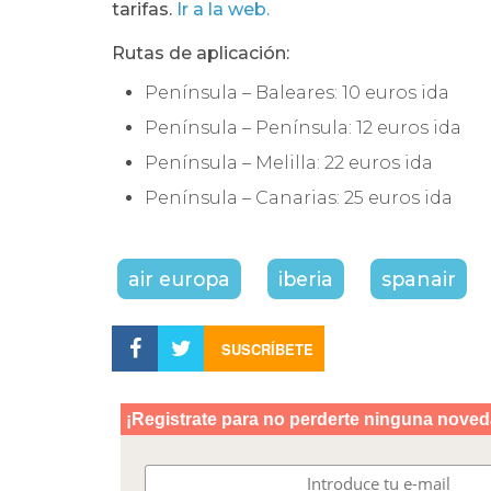
tarifas.
Ir a la web.
Rutas de aplicación:
Península – Baleares: 10 euros ida
Península – Península: 12 euros ida
Península – Melilla: 22 euros ida
Península – Canarias: 25 euros ida
air europa
iberia
spanair
SUSCRÍBETE