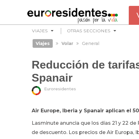
VIAJES
OTRAS SECCIONES
Viajes
Volar
General
Reducción de tarifas
Spanair
Euroresidentes
Air Europe, Iberia y Spanair aplican el 
Lasminute anuncia que los días 21 y 22 de 
de descuento. Los precios de Air Europa, I