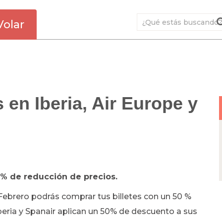
Volar
 en Iberia, Air Europe y
50% de reducción de precios.
Febrero podrás comprar tus billetes con un 50 %
beria y Spanair aplican un 50% de descuento a sus