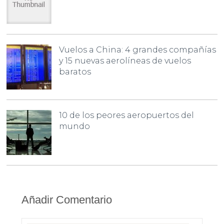
Vuelos a China: 4 grandes compañías
y 15 nuevas aerolíneas de vuelos
baratos
10 de los peores aeropuertos del
mundo
Añadir Comentario