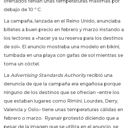
ofertados tenían unas temperaturas máximas por
debajo de 10 º C.
La campaña, lanzada en el Reino Unido, anunciaba
billetes a buen precio en febrero y marzo instando a
los lectores a «hacer ya su reserva para los destinos
de sol». El anuncio mostraba una modelo en bikini,
tumbada en una playa con gafas de sol mientras se
toma un cóctel.
La
Advertising Standards Authority
recibió una
denuncia de que la campaña era engañosa porque
ninguno de los destinos que se ofrecían –entre los
que estaban lugares como Rímini, Lourdes, Derry,
Valencia y Oslo– tiene unas temperaturas cálidas en
febrero o marzo. Ryanair protestó diciendo que a
pesar de la imagen que se utiliza en el anuncio, se