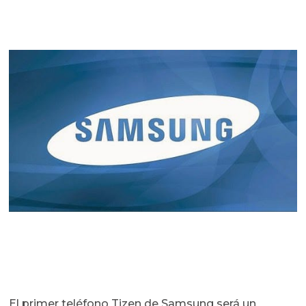
El primer teléfono Tizen de Samsung será un