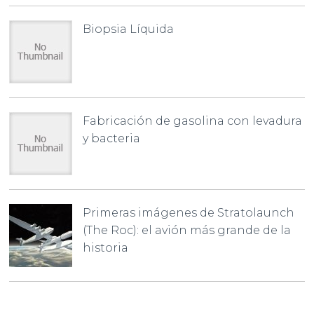
Biopsia Líquida
Fabricación de gasolina con levadura
y bacteria
Primeras imágenes de Stratolaunch
(The Roc): el avión más grande de la
historia