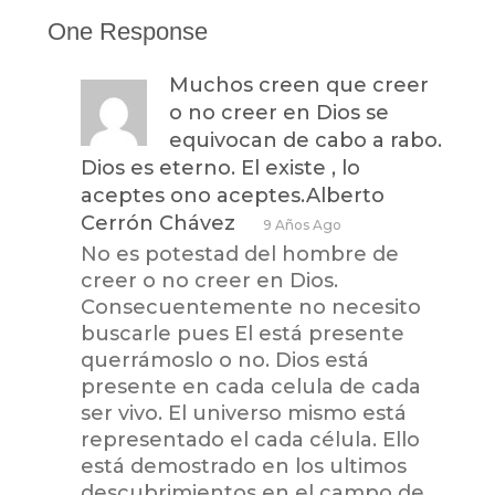
One Response
Muchos creen que creer
o no creer en Dios se
equivocan de cabo a rabo.
Dios es eterno. El existe , lo
aceptes ono aceptes.Alberto
Cerrón Chávez
9 Años Ago
No es potestad del hombre de
creer o no creer en Dios.
Consecuentemente no necesito
buscarle pues El está presente
querrámoslo o no. Dios está
presente en cada celula de cada
ser vivo. El universo mismo está
representado el cada célula. Ello
está demostrado en los ultimos
descubrimientos en el campo de