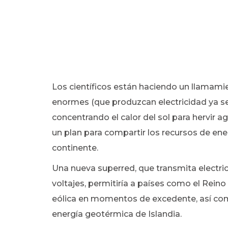
Los científicos están haciendo un llamamie
enormes (que produzcan electricidad ya sea
concentrando el calor del sol para hervir a
un plan para compartir los recursos de en
continente.
Una nueva superred, que transmita electrici
voltajes, permitiría a países como el Rein
eólica en momentos de excedente, así com
energía geotérmica de Islandia.