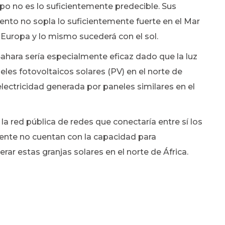
mpo no es lo suficientemente predecible. Sus
ento no sopla lo suficientemente fuerte en el Mar
e Europa y lo mismo sucederá con el sol.
Sahara sería especialmente eficaz dado que la luz
eles fotovoltaicos solares (PV) en el norte de
electricidad generada por paneles similares en el
 la red pública de redes que conectaría entre sí los
ente no cuentan con la capacidad para
rar estas granjas solares en el norte de África.