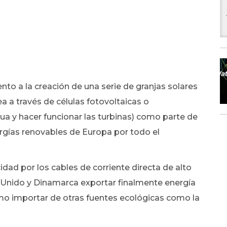
nto a la creación de una serie de granjas solares
 a través de células fotovoltaicas o
gua y hacer funcionar las turbinas) como parte de
ergías renovables de Europa por todo el
dad por los cables de corriente directa de alto
o Unido y Dinamarca exportar finalmente energía
o importar de otras fuentes ecológicas como la