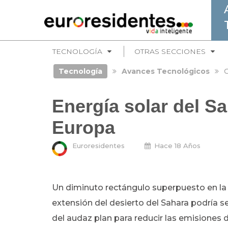
TECNOLOGÍA
OTRAS SECCIONES
Tecnología
Avances Tecnológicos
G
Energía solar del S
Europa
Euroresidentes
Hace 18 Años
Un diminuto rectángulo superpuesto en la
extensión del desierto del Sahara podría se
del audaz plan para reducir las emisiones 