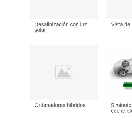
Desalinización con luz
Vista de
solar
Ordenadores hibridos
5 minuto
coche el