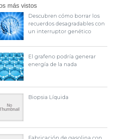
os más vistos
Descubren cómo borrar los
recuerdos desagradables con
un interruptor genético
El grafeno podría generar
energía de la nada
Biopsia Líquida
Fabricación de gasolina con