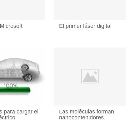
 Microsoft
El primer láser digital
s para cargar el
Las moléculas forman
éctrico
nanocontenidores.