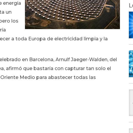
e energía
L
ta un
pero los
ría
ecer a toda Europa de electricidad limpia y la
celebrado en Barcelona, Arnulf Jaeger-Walden, del
a, afirmó que bastaría con capturar tan solo el
 y Oriente Medio para abastecer todas las