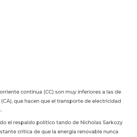
orriente continua (CC) son muy inferiores a las de
a (CA), que hacen que el transporte de electricidad
.
do el respaldo político tando de Nicholas Sarkozy
ante crítica de que la energía renovable nunca