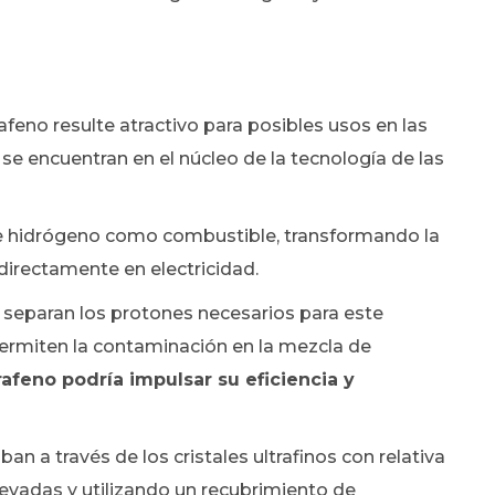
feno resulte atractivo para posibles usos en las
 encuentran en el núcleo de la tecnología de las
o e hidrógeno como combustible, transformando la
directamente en electricidad.
separan los protones necesarios para este
permiten la contaminación en la mezcla de
feno podría impulsar su eficiencia y
n a través de los cristales ultrafinos con relativa
levadas y utilizando un recubrimiento de