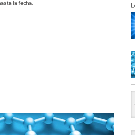
asta la fecha.
L