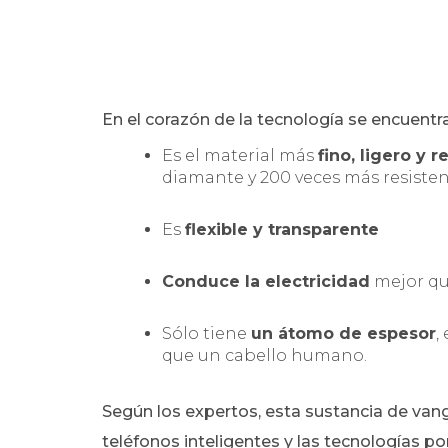
En el corazón de la tecnología se encuentr
Es el material más
fino, ligero y r
diamante y 200 veces más resisten
Es
flexible y transparente
Conduce la electricidad
mejor qu
Sólo tiene
un átomo de espesor
,
que un cabello humano.
Según los expertos, esta sustancia de van
teléfonos inteligentes y las tecnologías po