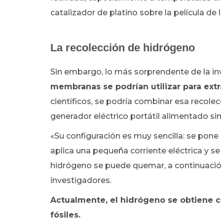
catalizador de platino sobre la película d
La recolección de hidrógeno
Sin embargo, lo más sorprendente de la in
membranas se podrían utilizar para ext
científicos, se podría combinar esa recolec
generador eléctrico portátil alimentado si
«Su configuración es muy sencilla: se pone
aplica una pequeña corriente eléctrica y se
hidrógeno se puede quemar, a continuación
investigadores.
Actualmente, el hidrógeno se obtiene ca
fósiles.