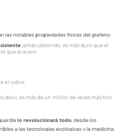
an las notables propiedades físicas del grafeno:
esistente
jamás obtenido: es más duro que el
te que el acero.
e el cobre
 es decir, es más de un millón de veces más fino
guardia
lo revolucionará todo
, desde los
nibles a las tecnologías ecológicas y la medicina.