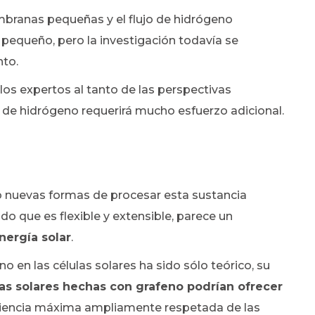
branas pequeñas y el flujo de hidrógeno
pequeño, pero la investigación todavía se
nto.
a los expertos al tanto de las perspectivas
s de hidrógeno requerirá mucho esfuerzo adicional.
o nuevas formas de procesar esta sustancia
ado que es flexible y extensible, parece un
nergía solar
.
o en las células solares ha sido sólo teórico, su
las solares hechas con grafeno podrían ofrecer
ficiencia máxima ampliamente respetada de las