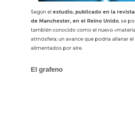
Según el
estudio, publicado en la revist
de Manchester, en el Reino Unido
, se p
también conocido como el nuevo «material 
atmósfera; un avance que podría allanar el
alimentados por aire.
El grafeno