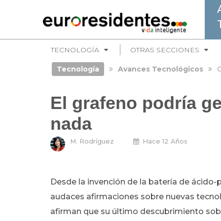
TECNOLOGÍA
OTRAS SECCIONES
Tecnología
Avances Tecnológicos
G
El grafeno podría ge
nada
M. Rodríguez
Hace 12 Años
Desde la invención de la batería de ácido
audaces afirmaciones sobre nuevas tecnol
afirman que su último descubrimiento sob