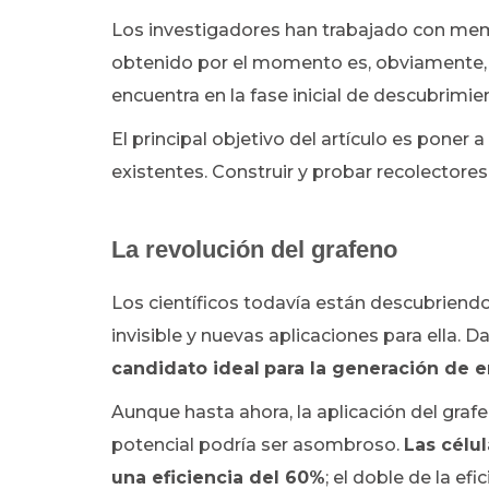
Los investigadores han trabajado con mem
obtenido por el momento es, obviamente, 
encuentra en la fase inicial de descubrimie
El principal objetivo del artículo es poner 
existentes. Construir y probar recolectore
La revolución del grafeno
Los científicos todavía están descubriend
invisible y nuevas aplicaciones para ella. D
candidato ideal
para la generación de e
Aunque hasta ahora, la aplicación del grafen
potencial podría ser asombroso.
Las célu
una eficiencia del 60%
; el doble de la e