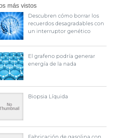
os más vistos
Descubren cómo borrar los
recuerdos desagradables con
un interruptor genético
El grafeno podría generar
energía de la nada
Biopsia Líquida
Fabricación de gasolina con