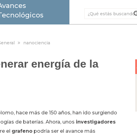
Avances
Tecnológicos
eneral
nanociencia
nerar energía de la
-plomo, hace más de 150 años, han ido surgiendo
ogías de baterías. Ahora, unos
investigadores
re el
grafeno
podría ser el avance más