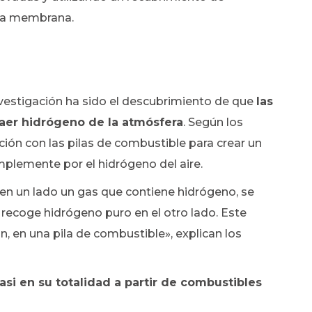
e la membrana.
vestigación ha sido el descubrimiento de que
las
raer hidrógeno de la atmósfera
. Según los
ción con las pilas de combustible para crear un
mplemente por el hidrógeno del aire.
 en un lado un gas que contiene hidrógeno, se
 recoge hidrógeno puro en el otro lado. Este
, en una pila de combustible», explican los
si en su totalidad a partir de combustibles