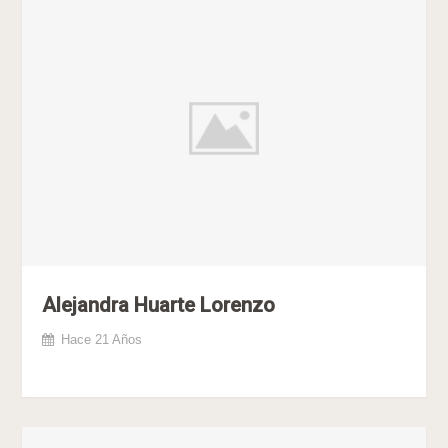
Alejandra Huarte Lorenzo
Hace 21 Años