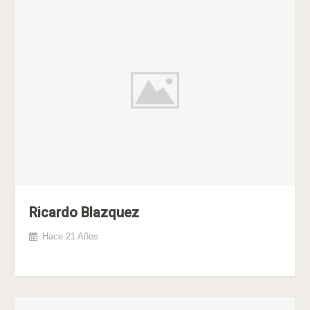
Ricardo Blazquez
Hace 21 Años