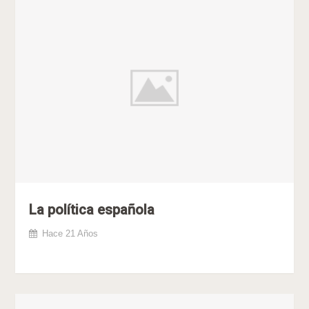
La política española
Hace 21 Años