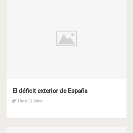
El déficit exterior de España
Hace 21 Años