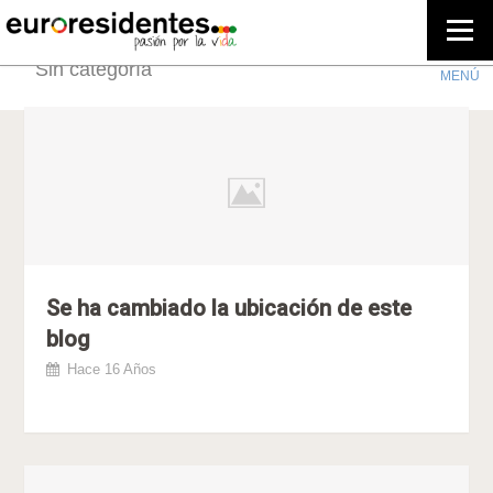
Sin categoría
Se ha cambiado la ubicación de este
blog
Hace 16 Años