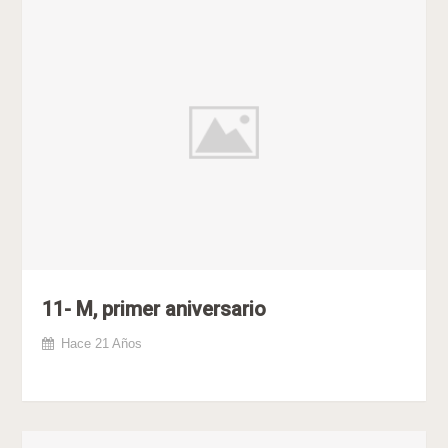
11- M, primer aniversario
Hace 21 Años