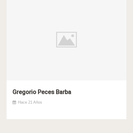
Gregorio Peces Barba
Hace 21 Años