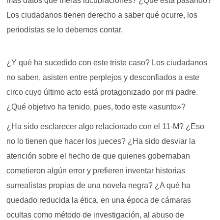
más datos que meras lucubraciones? ¿Qué está pasando?
Los ciudadanos tienen derecho a saber qué ocurre, los
periodistas se lo debemos contar.
¿Y qué ha sucedido con este triste caso? Los ciudadanos
no saben, asisten entre perplejos y desconfiados a este
circo cuyo último acto está protagonizado por mi padre.
¿Qué objetivo ha tenido, pues, todo este «asunto»?
¿Ha sido esclarecer algo relacionado con el 11-M? ¿Eso
no lo tienen que hacer los jueces? ¿Ha sido desviar la
atención sobre el hecho de que quienes gobernaban
cometieron algún error y prefieren inventar historias
surrealistas propias de una novela negra? ¿A qué ha
quedado reducida la ética, en una época de cámaras
ocultas como método de investigación, al abuso de