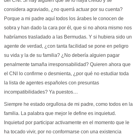
del CNI. Si hay alguien que se lo haya creído y se
considera agraviado, ¿no querrá actuar por su cuenta?
Porque a mi padre aquí todos los árabes le conocen de
sobra y han dado la cara por él, que si no ahora mismo nos
habríamos trasladado a las Bermudas. Y si hubiera sido un
agente de verdad, ¿con tanta facilidad se pone en peligro
su vida y la de su familia? ¿No debería alguien pagar
penalmente tamaña irresponsabilidad? Quieren ahora que
el CNI lo confirme o desmienta, ¿por qué no estudiar toda
la lista de agentes españoles con presuntas
incompatibilidades? Ya puestos…
Siempre he estado orgullosa de mi padre, como todos en la
familia. La palabra que mejor le define es inquietud.
Inquietud por participar activamente en el momento que le
ha tocado vivir, por no conformarse con una existencia