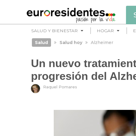
SALUD Y BIENESTAR
HOGAR
E
Salud
Salud hoy
Alzheimer
Un nuevo tratamient
progresión del Alzh
Raquel Pomares