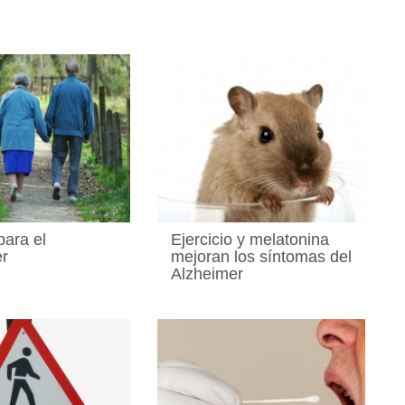
para el
Ejercicio y melatonina
er
mejoran los síntomas del
Alzheimer