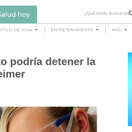
Salud hoy
STILO DE VIDA
ENTRETENIMIENTO
MAS
o podría detener la
eimer