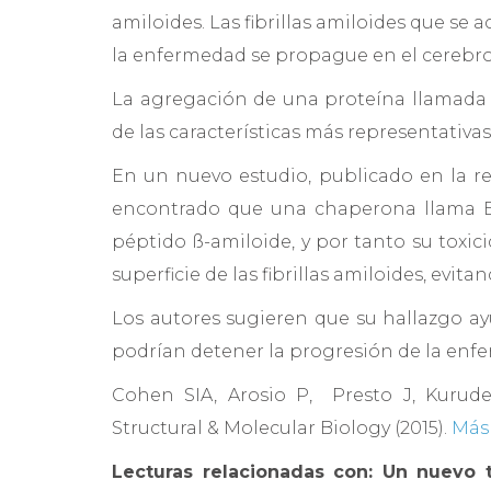
amiloides. Las fibrillas amiloides que s
la enfermedad se propague en el cerebro
La agregación de una proteína llamada 
de las características más representativ
En un nuevo estudio, publicado en la r
encontrado que una chaperona llama Br
péptido ß-amiloide, y por tanto su toxic
superficie de las fibrillas amiloides, evi
Los autores sugieren que su hallazgo 
podrían detener la progresión de la enf
Cohen SIA, Arosio P, Presto J, Kuruden
Structural & Molecular Biology (2015).
Más
Lecturas relacionadas con: Un nuevo 