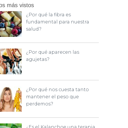
os más vistos
¿Por qué la fibra es
fundamental para nuestra
salud?
¿Por qué aparecen las
agujetas?
¿Por qué nos cuesta tanto
mantener el peso que
perdemos?
¿Es el Kalanchoe una terapia