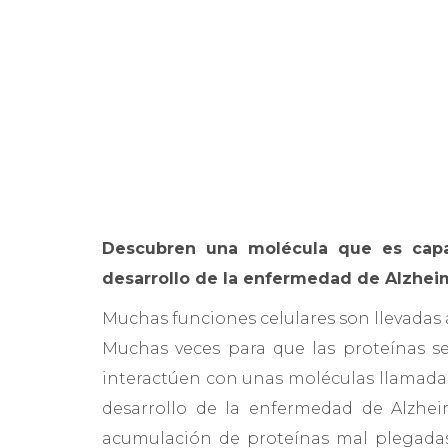
Descubren una molécula que es capa
desarrollo de la enfermedad de Alzhei
Muchas funciones celulares son llevadas
Muchas veces para que las proteínas s
interactúen con unas moléculas llamad
desarrollo de la enfermedad de Alzhei
acumulación de proteínas mal plegadas