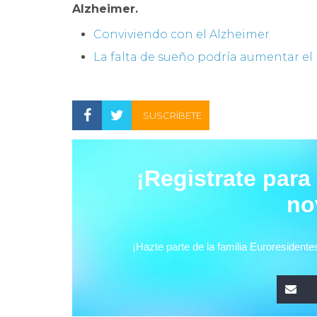
Alzheimer.
Conviviendo con el Alzheimer
La falta de sueño podría aumentar el
SUSCRÍBETE