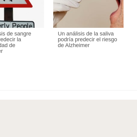
sis de sangre
Un análisis de la saliva
edecir la
podría predecir el riesgo
dad de
de Alzheimer
er