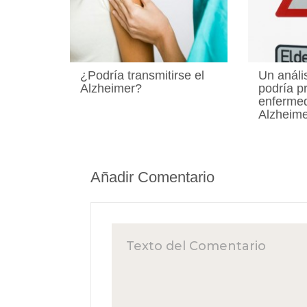
¿Podría transmitirse el
Un análi
Alzheimer?
podría pr
enferme
Alzheim
Añadir Comentario