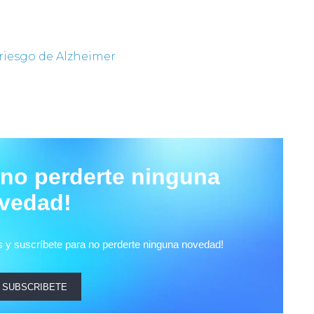
 riesgo de Alzheimer