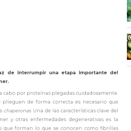
z de interrumpir una etapa importante del
mer.
 a cabo por proteínas plegadas cuidadosamente.
e plieguen de forma correcta es necesario que
as
chaperonas
. Una de las características clave del
mer y otras enfermedades degenerativas es la
 que forman lo que se conocen como fibrillas