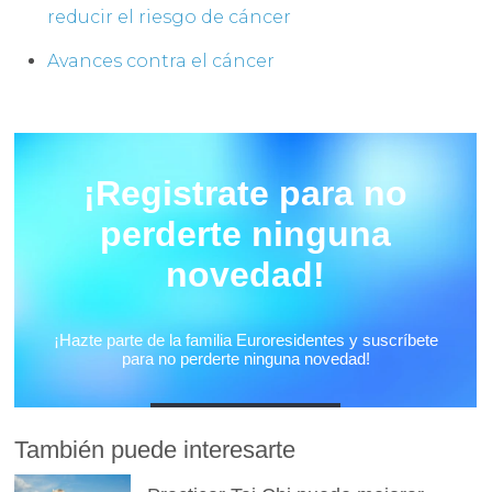
reducir el riesgo de cáncer
Avances contra el cáncer
También puede interesarte