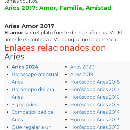
temas ocultos.
Aries 2017:
Amor, Familia, Amistad
Aries Amor 2017
El amor
será el plato fuerte de este año para Vd. El
amor le encontrará a Vd. aunque no le apetezca.
Enlaces relacionados con
Aries
Aries 2024
Aries 2020
Horóscopo mensual
Aries 2019
Aries
Horóscopo Aries 2018
Horóscopo del día
Horóscopo Aries 2017
Aries
Horóscopo Aries 2016
Signo Aries
Horóscopo Aries 2015
Compatibilidad de
Horóscopo Aries 2014
Aries
Horóscopo Aries 2013
Qué regalar a un
Horóscopo Aries 2012