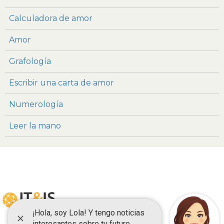
Calculadora de amor
Amor
Grafología
Escribir una carta de amor
Numerología
Leer la mano
Euroresidentes
|
Ityis Siglo XXI
España, Spain