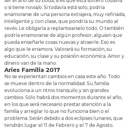
ser el año de su boda, si es que está soltero todavía
o si tiene novia/o. Si todavía está solo, podría
enamorarse de una persona extrajera, muy refinada,
inteligente y con clase, que pondría su mundo al
revés. Le obligaría a replantearselo todo. O también
podría enamorarse de algún profesor, alguien que
pueda enseñarle cosas nuevas y atraerle. Eso es
algo que le enamora. Valorará su formación, su
educación, su clase y su posición económica. Amor y
dinero van de la mano.
Aries Familia 2017
No se experientan cambios en casa este año. Todo
se mueve dentro de la normalidad. Su familia
evoluciona a un ritmo tranquilo y sin grandes
cambios. Sólo habrá dos momentos durante el año,
en los que será necesario prestar atención a la
familia y arreglar lo que no funciona bien o el
problema. Serán debido a dos eclipses lunares, que
tendrán lugar el 11 de Febrero y el 7 de Agosto.