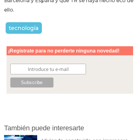
Barcelona y España y que TR se haya hecho eco de
ello.
tecnología
También puede interesarte