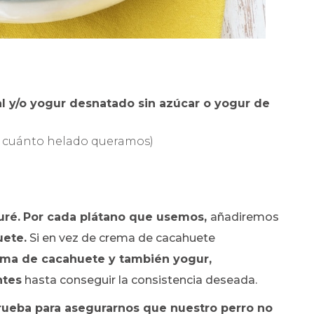
l y/o yogur desnatado sin azúcar o yogur de
 cuánto helado queramos)
uré.
Por cada plátano que usemos,
añadiremos
ete.
Si en vez de crema de cacahuete
ema de cacahuete y también yogur,
ntes
hasta conseguir la consistencia deseada.
rueba para asegurarnos que nuestro perro no