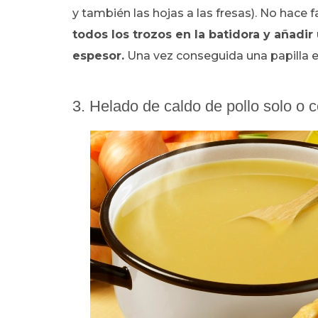
y también las hojas a las fresas). No hace fa
todos los trozos en la batidora y añadi
espesor.
Una vez conseguida una papilla es
3. Helado de caldo de pollo solo o 