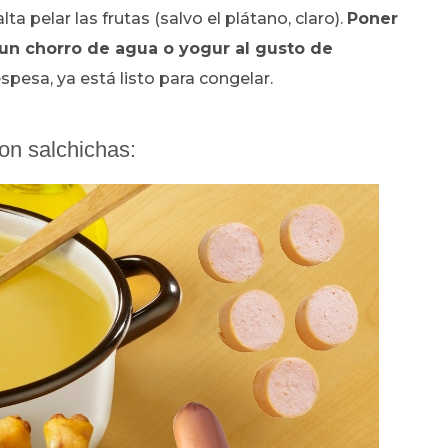
lta pelar las frutas (salvo el plátano, claro).
Poner
r un chorro de agua o yogur al gusto de
pesa, ya está listo para congelar.
con salchichas: