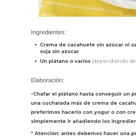
Ingredientes:
Crema de cacahuete sin azúcar ni sa
soja sin azúcar
Un plátano o varios
(dependiendo de
Elaboración:
-Chafar el plátano hasta conseguir un p
una cucharada más de crema de cacahu
preferimos hacerlo con yogur o con cr
simplemente ir añadiendo los ingredie
* Atención: antes debemos hacer una p