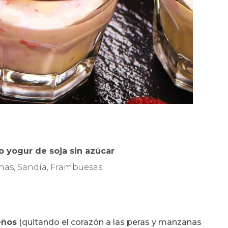
 yogur de soja sin azúcar
anas, Sandía, Frambuesas…
eños
(quitando el corazón a las peras y manzanas