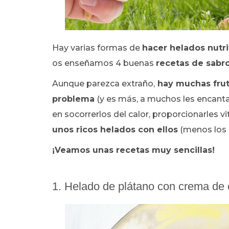
Hay varias formas de
hacer helados nutr
os enseñamos 4 buenas
recetas de sabro
Aunque parezca extraño,
hay muchas frut
problema
(y es más, a muchos les encanta
en socorrerlos del calor, proporcionarles vi
unos ricos helados con ellos
(menos los d
¡Veamos unas recetas muy sencillas!
1. Helado de plátano con crema de 