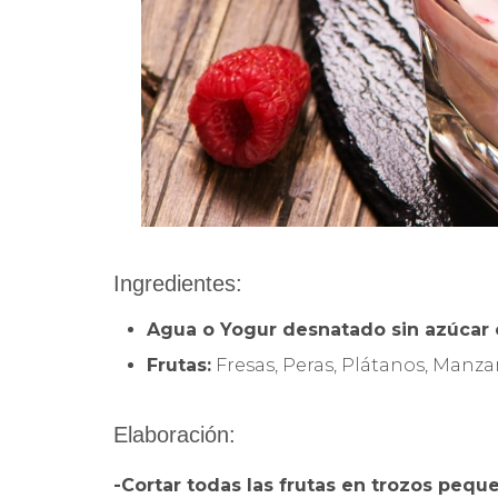
Ingredientes:
Agua o Yogur desnatado sin azúcar o
Frutas:
Fresas, Peras, Plátanos, Manz
Elaboración:
-Cortar todas las frutas en trozos pequ