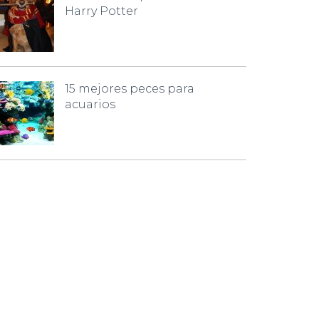
Harry Potter
15 mejores peces para
acuarios