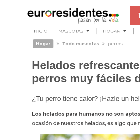
INICIO
MASCOTAS
HOGAR
Hogar
Todo mascotas
perros
Helados refrescante
perros muy fáciles 
¿Tu perro tiene calor? ¡Hazle un he
Los helados para humanos no son aptos 
ocasión de nuestros helados, es algo que