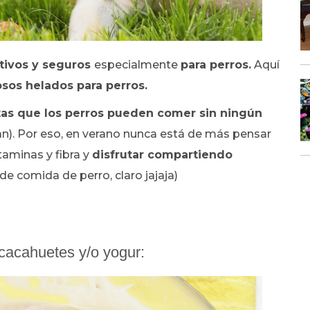
itivos y seguros
especialmente
para perros.
Aquí
sos helados para perros.
as que los perros pueden comer sin ningún
n). Por eso, en verano nunca está de más pensar
taminas y fibra y
disfrutar compartiendo
e comida de perro, claro jajaja)
cacahuetes y/o yogur: