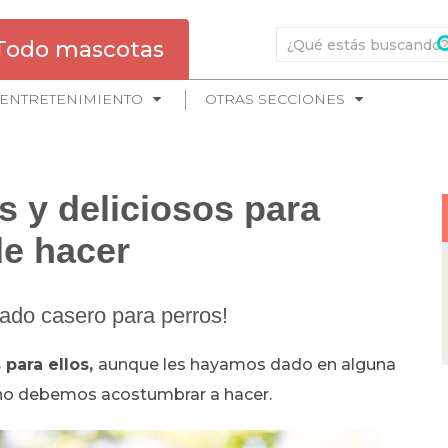
Todo mascotas
ENTRETENIMIENTO
OTRAS SECCIONES
s y deliciosos para
de hacer
lado casero para perros!
para ellos,
aunque les hayamos dado en alguna
 no debemos acostumbrar a hacer.