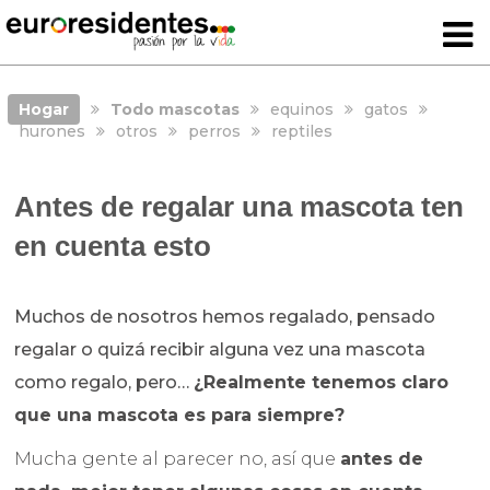
Hogar
Todo mascotas
equinos
gatos
hurones
otros
perros
reptiles
Antes de regalar una mascota ten
en cuenta esto
Muchos de nosotros hemos regalado, pensado
regalar o quizá recibir alguna vez una mascota
como regalo, pero…
¿Realmente tenemos claro
que una mascota es para siempre?
Mucha gente al parecer no, así que
antes de