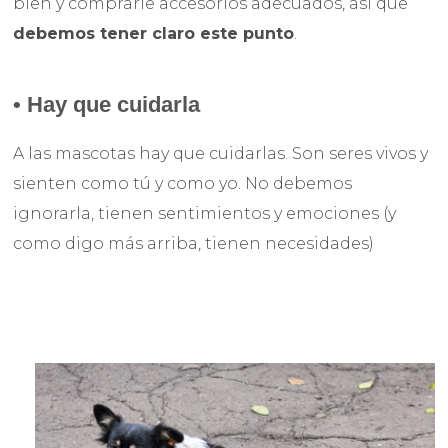
bien y comprarle accesorios adecuados, así que
debemos tener claro este punto
.
•
Hay que cuidarla
A las mascotas hay que cuidarlas. Son seres vivos y
sienten como tú y como yo. No debemos
ignorarla, tienen sentimientos y emociones (y
como digo más arriba, tienen necesidades)