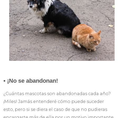
• ¡
No se abandonan!
¿Cuántas mascotas son abandonadas cada año?
¡Miles! Jamás entenderé cómo puede suceder
esto, pero si se diera el caso de que no pudieras
encargarte más de ella por un motivo importante,