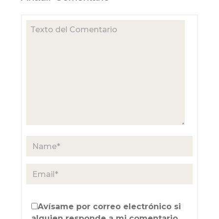
Avísame por correo electrónico si
alguien responde a mi comentario.