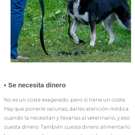
•
Se necesita dinero
No es un coste exagerado, pero sí tiene un coste.
Hay que ponerle vacunas, darles atención médica
cuando la necesitan y llevarlas al veterinario, y eso
cuesta dinero.
También cuesta dinero alimentarlo