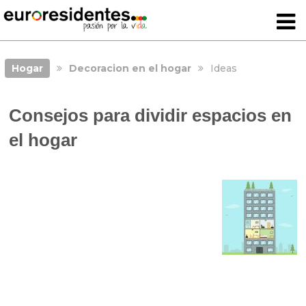
Hogar
Decoracion en el hogar
Ideas
Consejos para dividir espacios en
el hogar