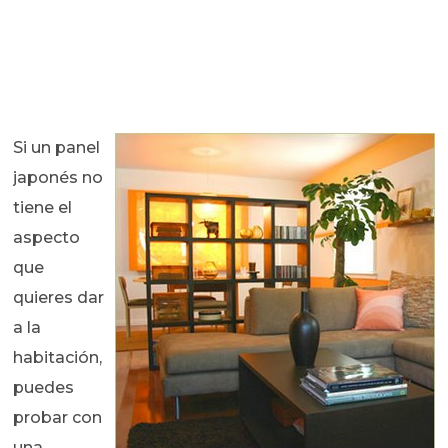
Si un panel
japonés no
tiene el
aspecto
que
quieres dar
a la
habitación,
puedes
probar con
una