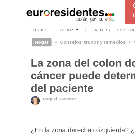
INICIO
HOGAR
SALUD Y BIENESTA
Hogar
Consejos, trucos y remedios
La zona del colon do
cáncer puede determ
del paciente
Raquel Pomares
¿En la zona derecha o izquierda? ¿