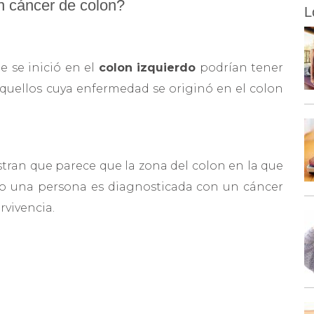
n cáncer de colon?
L
 se inició en el
colon izquierdo
podrían tener
quellos cuya enfermedad se originó en el colon
tran que parece que la zona del colon en la que
do una persona es diagnosticada con un cáncer
rvivencia.