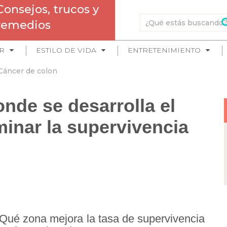
Consejos, trucos y
remedios
R
ESTILO DE VIDA
ENTRETENIMIENTO
Cáncer de colon
nde se desarrolla el
inar la supervivencia
Qué zona mejora la tasa de supervivencia