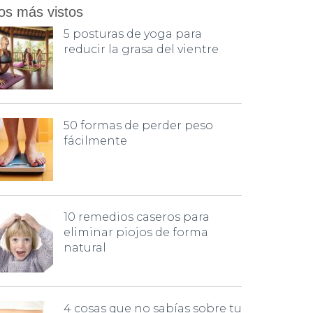
os más vistos
5 posturas de yoga para
reducir la grasa del vientre
50 formas de perder peso
fácilmente
10 remedios caseros para
eliminar piojos de forma
natural
4 cosas que no sabías sobre tu