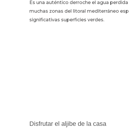
Es una auténtico derroche el agua perdida 
muchas zonas del litoral mediterráneo esp
significativas superficies verdes.
Disfrutar el aljibe de la casa