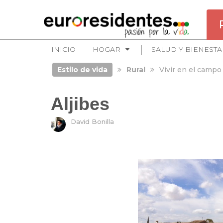
INICIO
HOGAR
SALUD Y BIENESTA
Estilo de vida
Rural
Vivir en el campo
Aljibes
David Bonilla