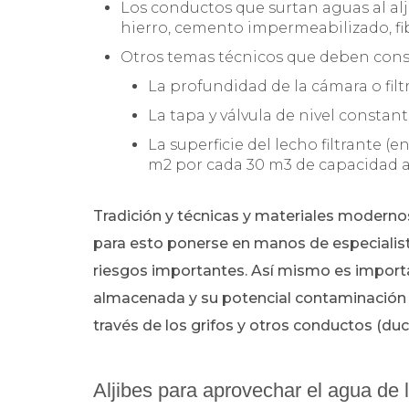
Los conductos que surtan aguas al alji
hierro, cemento impermeabilizado, fi
Otros temas técnicos que deben cons
La profundidad de la cámara o filt
La tapa y válvula de nivel constant
La superficie del lecho filtrante (e
m2 por cada 30 m3 de capacidad al 
Tradición y técnicas y materiales moder
para esto ponerse en manos de especialista
riesgos importantes. Así mismo es import
almacenada y su potencial contaminación
través de los grifos y otros conductos (duc
Aljibes para aprovechar el agua de l