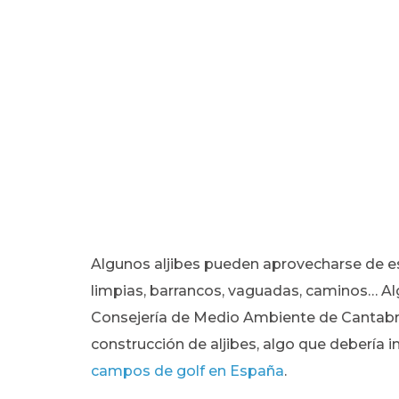
Algunos aljibes pueden aprovecharse de esc
limpias, barrancos, vaguadas, caminos… 
Consejería de Medio Ambiente de Cantabri
construcción de aljibes, algo que debería i
campos de golf en España
.