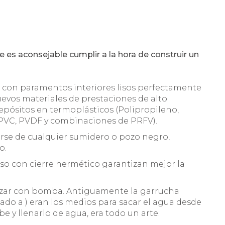
 es aconsejable cumplir a la hora de construir un
n con paramentos interiores lisos perfectamente
evos materiales de prestaciones de alto
pósitos en termoplásticos (Polipropileno,
 PVC, PVDF y combinaciones de PRFV).
arse de cualquier sumidero o pozo negro,
o.
eso con cierre hermético garantizan mejor la
lizar con bomba. Antiguamente la garrucha
inado a ) eran los medios para sacar el agua desde
jibe y llenarlo de agua, era todo un arte.