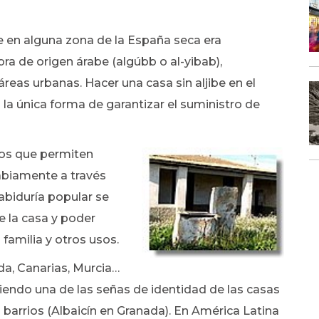
be en alguna zona de la España seca era
a de origen árabe (algúbb o al-yibab),
áreas urbanas. Hacer una casa sin aljibe en el
a única forma de garantizar el suministro de
eos que permiten
sábiamente a través
sabiduría popular se
de la casa y poder
familia y otros usos.
a, Canarias, Murcia…
siendo una de las señas de identidad de las casas
 barrios (Albaicín en Granada). En América Latina