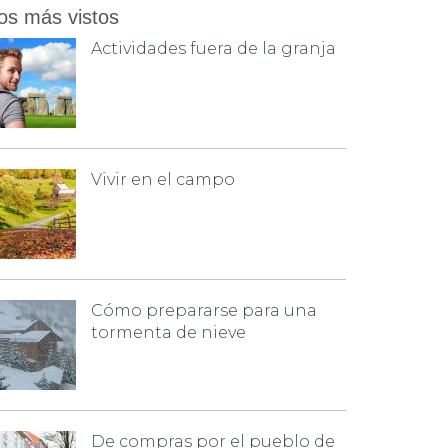
os más vistos
Actividades fuera de la granja
Vivir en el campo
Cómo prepararse para una
tormenta de nieve
De compras por el pueblo de