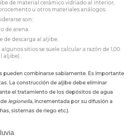
be de material cerámico vidriado al interior,
brocemento u otros materiales análogos.
iderarse son:
ro de arena.
e de descarga al aljibe.
n algunos sitios se suele calcular a razón de 1,00
aljibe).
nos pueden combinarse sabiamente. Es importante
s. La construcción de aljibe debe eliminar
ante el tratamiento de los depósitos de agua
 de
legionella
, incrementada por su difusión a
has, sistemas de riego etc.).
luvia