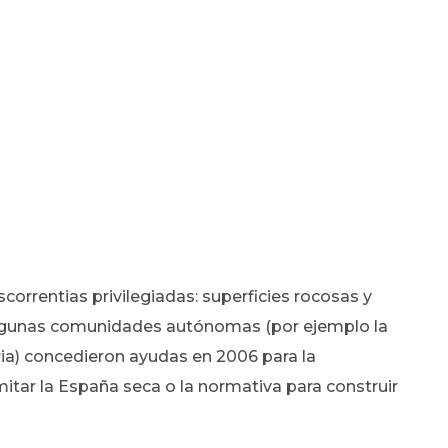
orrentias privilegiadas: superficies rocosas y
Algunas comunidades autónomas (por ejemplo la
a) concedieron ayudas en 2006 para la
mitar la España seca o la normativa para construir