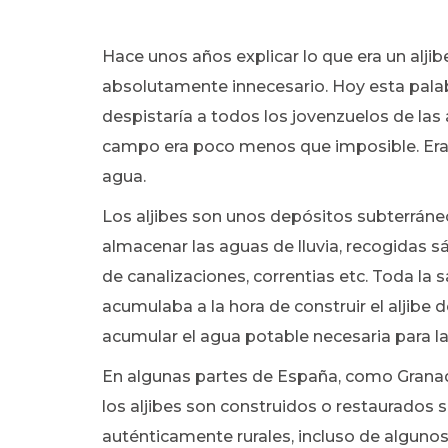
Hace unos años explicar lo que era un alji
absolutamente innecesario. Hoy esta palabr
despistaría a todos los jovenzuelos de las 
campo era poco menos que imposible. Era l
agua.
Los aljibes son unos depósitos subterrán
almacenar las aguas de lluvia, recogidas 
de canalizaciones, correntias etc. Toda la 
acumulaba a la hora de construir el aljibe 
acumular el agua potable necesaria para la 
En algunas partes de España, como Granad
los aljibes son construidos o restaurados 
auténticamente rurales, incluso de algunos