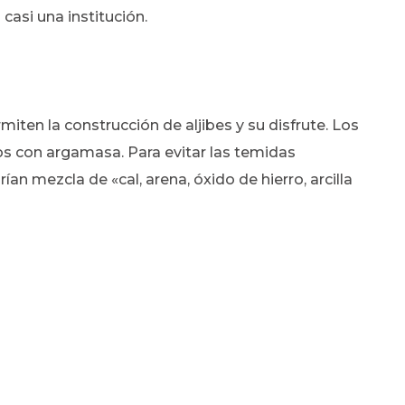
casi una institución.
iten la construcción de aljibes y su disfrute. Los
idos con argamasa. Para evitar las temidas
rían mezcla de «cal, arena, óxido de hierro, arcilla